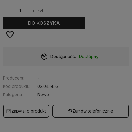
-
+
szt.
DO KOSZYKA
Dostępność:
Dostępny
Producent:
-
Kod produktu:
02.04.14.16
Kategoria:
Nowe
zapytaj o produkt
Zamów telefonicznie