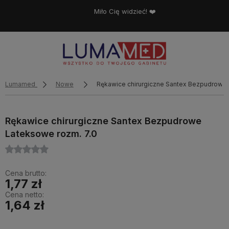
Miło Cię widzieć! ❤️
Lumamed
Nowe
Rękawice chirurgiczne Santex Bezpudrowe 
Rękawice chirurgiczne Santex Bezpudrowe
Lateksowe rozm. 7.0
Cena brutto:
1,77 zł
Cena netto:
1,64 zł