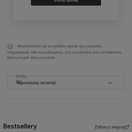
dodaj opinię
Wyświetlane są wszystkie opinie (pozytywne i
negatywne). Nie weryfikujemy, czy pochodzą one od klientów,
którzy kupili dany produkt.
Sortuj
wg
Bestsellery
Zobacz więcej