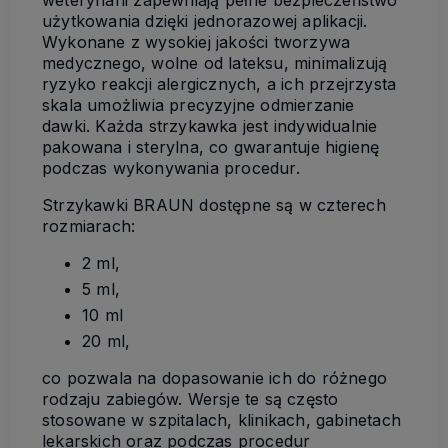
weterynarii zapewniają pełne bezpieczeństwo
użytkowania dzięki jednorazowej aplikacji.
Wykonane z wysokiej jakości tworzywa
medycznego, wolne od lateksu, minimalizują
ryzyko reakcji alergicznych, a ich przejrzysta
skala umożliwia precyzyjne odmierzanie
dawki. Każda strzykawka jest indywidualnie
pakowana i sterylna, co gwarantuje higienę
podczas wykonywania procedur.
Strzykawki BRAUN dostępne są w czterech
rozmiarach:
2 ml,
5 ml,
10 ml
20 ml,
co pozwala na dopasowanie ich do różnego
rodzaju zabiegów. Wersje te są często
stosowane w szpitalach, klinikach, gabinetach
lekarskich oraz podczas procedur