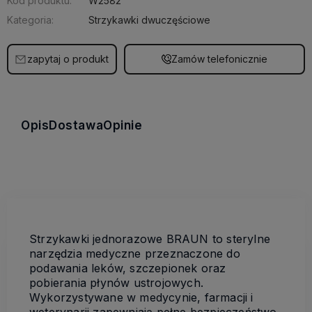
Kod produktu:
W2582
Kategoria:
Strzykawki dwuczęściowe
zapytaj o produkt
Zamów telefonicznie
Opis
Dostawa
Opinie
Strzykawki jednorazowe BRAUN to sterylne
narzędzia medyczne przeznaczone do
podawania leków, szczepionek oraz
pobierania płynów ustrojowych.
Wykorzystywane w medycynie, farmacji i