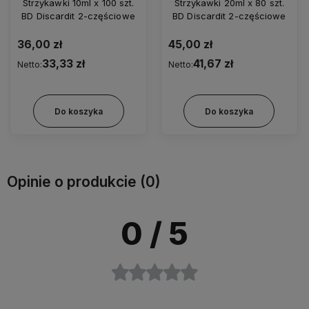
Strzykawki 20ml x 80 szt.
Strzykawki 2ml x 100 szt.
BD Discardit 2-częściowe
BD Discardit 2-częściowe
45,00 zł
19,00 zł
41,67 zł
17,59 zł
Netto:
Netto:
Do koszyka
Do koszyka
Opinie o produkcie (0)
0
/ 5