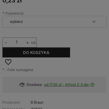
0,23 zł
*
Pojemność:
-
+
szt.
DO KOSZYKA
*
- Pole wymagane
Dostawa:
od 17,00 zł
- InPost 2-3 dni
Producent:
B Braun