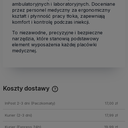
ambulatoryjnych i laboratoryjnych. Doceniane
przez personel medyczny za ergonomiczny
kształt i płynność pracy tłoka, zapewniają
komfort i kontrolę podczas iniekcji.
To niezawodne, precyzyjne i bezpieczne
narzędzia, które stanowią podstawowy
element wyposażenia każdej placówki
medycznej.
Koszty dostawy
Cena nie zawiera ewentualnych kosztów płatności
InPost 2-3 dni
(Paczkomaty)
17,00 zł
Kurier (2-3 dni)
17,99 zł
Kurier (Express 24h)
19,99 zł