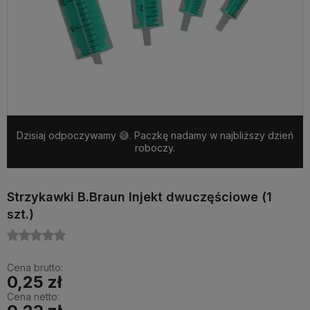
Dzisiaj odpoczywamy 😅. Paczkę nadamy w najbliższy dzień
roboczy.
Strzykawki B.Braun Injekt dwuczęściowe (1
szt.)
Cena brutto:
0,25 zł
Cena netto: