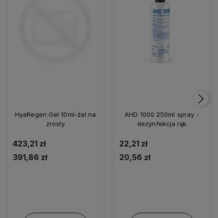
HyaRegen Gel 10ml-żel na
AHD 1000 250ml spray -
zrosty
dezynfekcja rąk
423,21 zł
22,21 zł
391,86 zł
20,56 zł