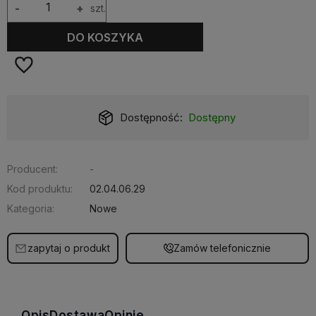
-
+
szt.
DO KOSZYKA
Dostępność:
Dostępny
Producent:
-
Kod produktu:
02.04.06.29
Kategoria:
Nowe
zapytaj o produkt
Zamów telefonicznie
Opis
Dostawa
Opinie