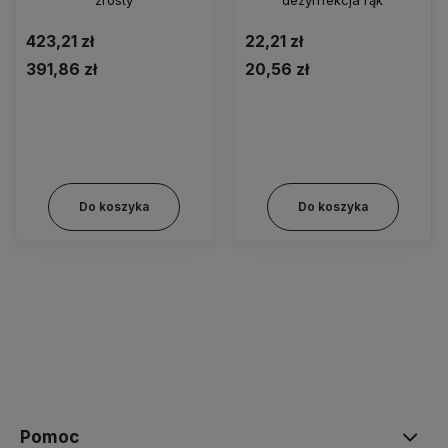
423,21 zł
22,21 zł
391,86 zł
20,56 zł
Do koszyka
Do koszyka
Pomoc