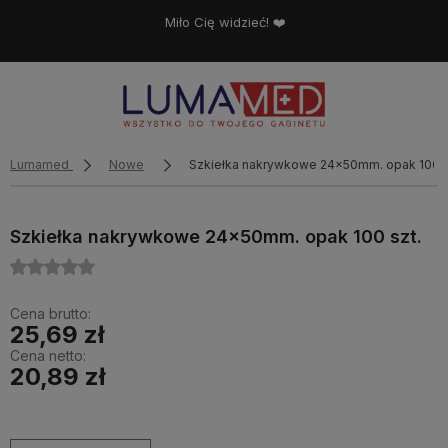
Miło Cię widzieć! ❤️
Lumamed
Nowe
Szkiełka nakrywkowe 24x50mm. opak 100 s
Szkiełka nakrywkowe 24x50mm. opak 100 szt.
Cena brutto:
25,69 zł
Cena netto:
20,89 zł