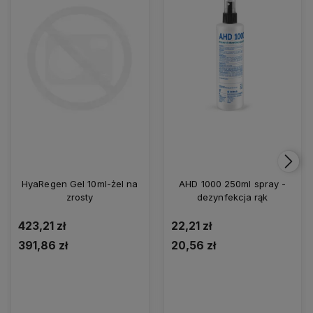
HyaRegen Gel 10ml-żel na
AHD 1000 250ml spray -
zrosty
dezynfekcja rąk
423,21 zł
22,21 zł
391,86 zł
20,56 zł