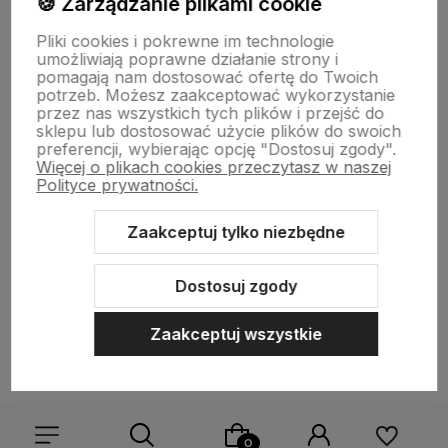
🍪 Zarządzanie plikami cookie
Informacje
Pliki cookies i pokrewne im technologie
umożliwiają poprawne działanie strony i
pomagają nam dostosować ofertę do Twoich
O nas
potrzeb. Możesz zaakceptować wykorzystanie
przez nas wszystkich tych plików i przejść do
sklepu lub dostosować użycie plików do swoich
preferencji, wybierając opcję "Dostosuj zgody".
Więcej o plikach cookies przeczytasz w naszej
Polityce prywatności.
Zaakceptuj tylko niezbędne
Sklep internetowy Shoper.pl
Szablon Shoper Modern 3.0™
od
GrowCommerce
Dostosuj zgody
Zaakceptuj wszystkie