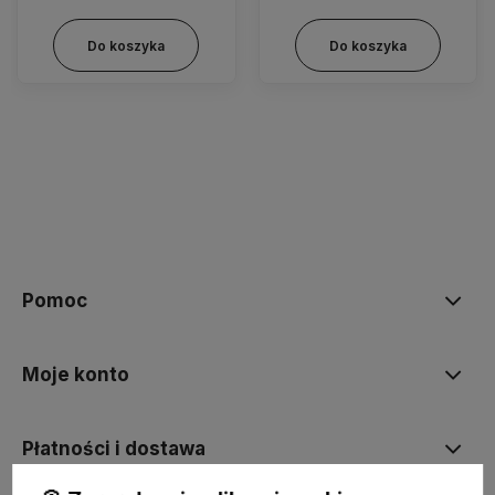
Do koszyka
Do koszyka
Pomoc
Moje konto
Płatności i dostawa