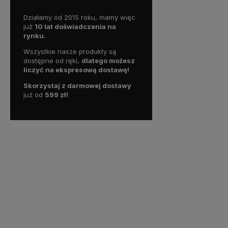
Działamy od 2015 roku, mamy więc
już
10 lat doświadczenia na
rynku.
Wszystkie nasze produkty są
dostępne od ręki,
dlatego możesz
liczyć na ekspresową dostawę!
Skorzystaj z darmowej dostawy
już od
59
9 zł!