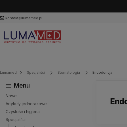
kontakt@lumamed.pl
Lumamed
Specjaliści
Stomatologia
Endodoncja
Menu
Nowe
End
Artykuły jednorazowe
Czystość i higiena
Specjaliści