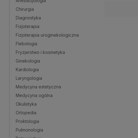
Anestezjologia
Chirurgia
Diagnostyka
Fizjoterapia
Fizjoterapia uroginekologiczna
Flebologia
Fryzjerstwo i kosmetyka
Ginekologia
Kardiologia
Laryngologia
Medycyna estetyczna
Medycyna ogólna
Okulistyka
Ortopedia
Proktologia
Pulmonologia