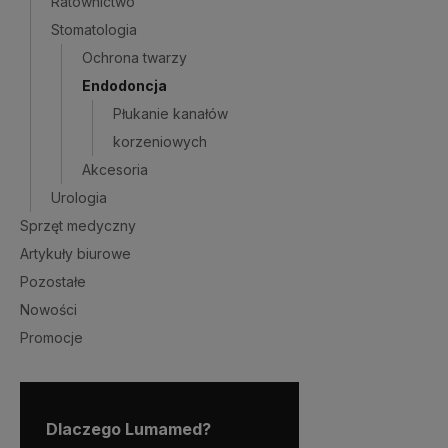
Ratownictwo
Stomatologia
Ochrona twarzy
Endodoncja
Płukanie kanałów
korzeniowych
Akcesoria
Urologia
Sprzęt medyczny
Artykuły biurowe
Pozostałe
Nowości
Promocje
Dlaczego Lumamed?