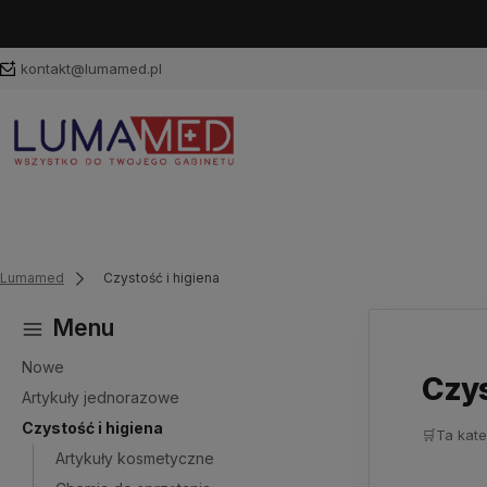
kontakt@lumamed.pl
Lumamed
Czystość i higiena
Menu
Nowe
Czys
Artykuły jednorazowe
Czystość i higiena
🛒
Ta kate
Artykuły kosmetyczne