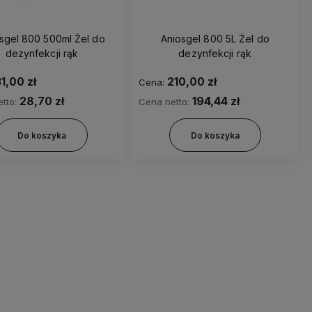
sgel 800 500ml Żel do
Aniosgel 800 5L Żel do
dezynfekcji rąk
dezynfekcji rąk
1,00 zł
210,00 zł
Cena:
28,70 zł
194,44 zł
tto:
Cena netto:
Do koszyka
Do koszyka