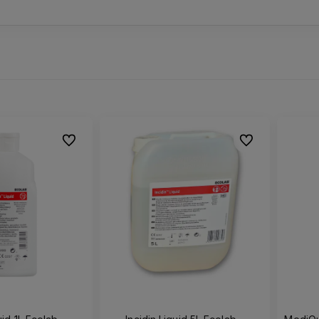
Do ulubionych
Do ulubionych