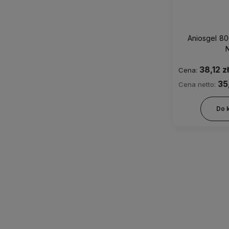
Aniosgel 80
38,12 zł
Cena:
35
Cena netto:
Do 