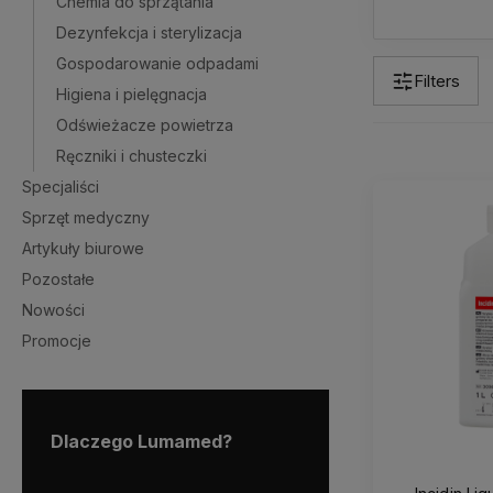
Chemia do sprzątania
Dezynfekcja i sterylizacja
Gospodarowanie odpadami
Filters
Higiena i pielęgnacja
Odświeżacze powietrza
Ręczniki i chusteczki
Specjaliści
Sprzęt medyczny
Artykuły biurowe
Pozostałe
Nowości
Promocje
Dlaczego Lumamed?