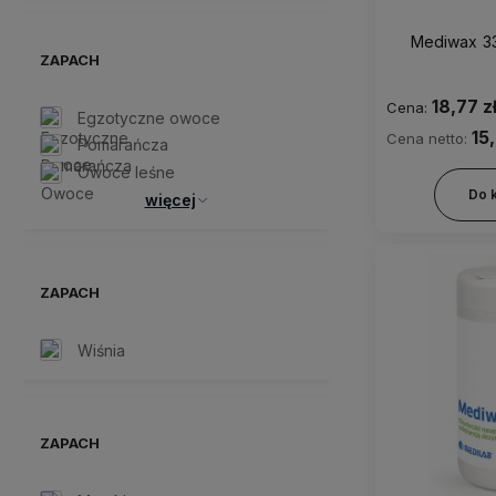
Mediwax 3
ZAPACH
18,77 z
Cena:
Egzotyczne owoce
15
Cena netto:
Pomarańcza
Owoce leśne
Do 
więcej
ZAPACH
Wiśnia
ZAPACH