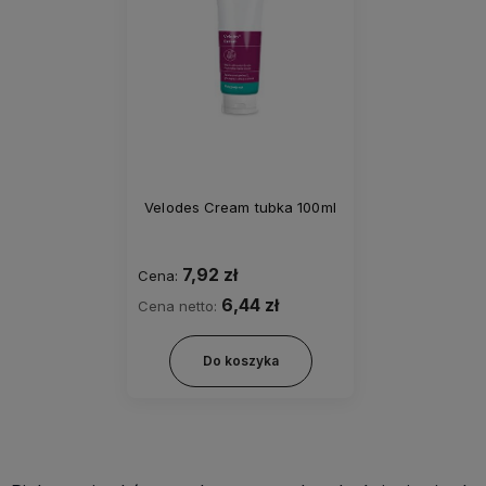
Velodes Cream tubka 100ml
7,92 zł
Cena:
6,44 zł
Cena netto:
Do koszyka