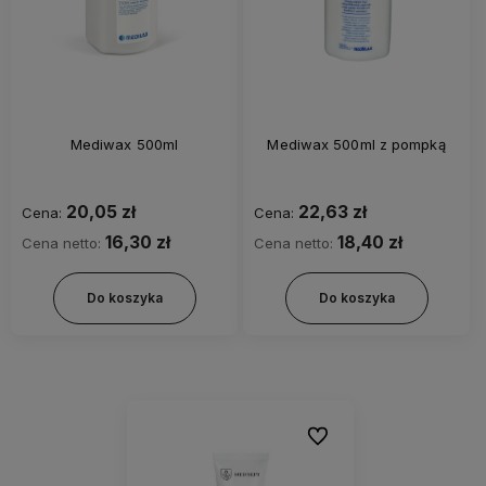
Mediwax 500ml
Mediwax 500ml z pompką
20,05 zł
22,63 zł
Cena:
Cena:
16,30 zł
18,40 zł
Cena netto:
Cena netto:
Do koszyka
Do koszyka
Do ulubionych