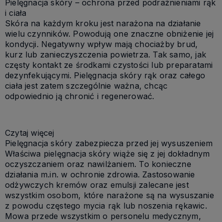
Pielęgnacja skóry – ochrona przed podrażnieniami rąk
i ciała
Skóra na każdym kroku jest narażona na działanie
wielu czynników. Powodują one znaczne obniżenie jej
kondycji. Negatywny wpływ mają chociażby brud,
kurz lub zanieczyszczenia powietrza. Tak samo, jak
częsty kontakt ze środkami czystości lub preparatami
dezynfekującymi. Pielęgnacja skóry rąk oraz całego
ciała jest zatem szczególnie ważna, chcąc
odpowiednio ją chronić i regenerować.
Czytaj więcej
Pielęgnacja skóry zabezpiecza przed jej wysuszeniem
Właściwa pielęgnacja skóry wiąże się z jej dokładnym
oczyszczaniem oraz nawilżaniem. To konieczne
działania m.in. w ochronie zdrowia. Zastosowanie
odżywczych kremów oraz emulsji zalecane jest
wszystkim osobom, które narażone są na wysuszanie
z powodu częstego mycia rąk lub noszenia rękawic.
Mowa przede wszystkim o personelu medycznym,