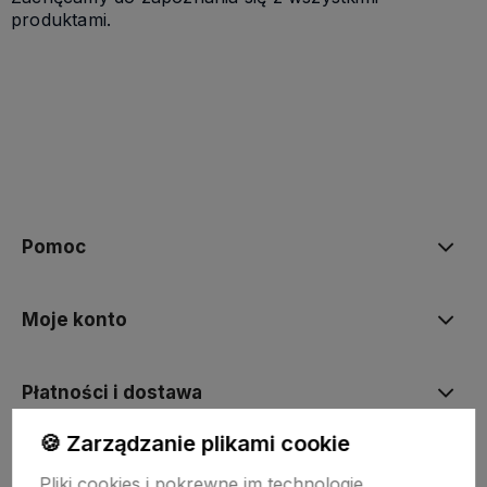
produktami.
Pomoc
Moje konto
Płatności i dostawa
🍪 Zarządzanie plikami cookie
Informacje
Pliki cookies i pokrewne im technologie