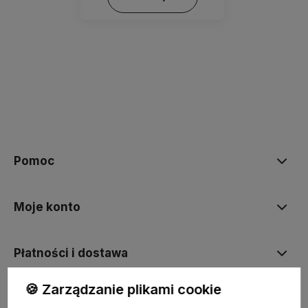
Pomoc
Moje konto
Płatności i dostawa
🍪 Zarządzanie plikami cookie
Informacje