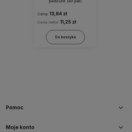
pedicure (40 par)
13,84 zł
Cena:
11,25 zł
Cena netto:
Do koszyka
Pomoc
Moje konto