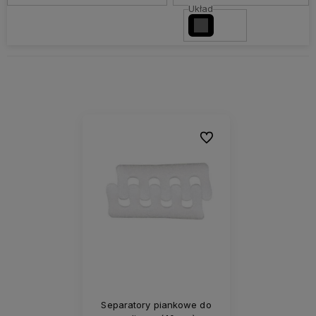
Układ
Do ulubionych
Separatory piankowe do