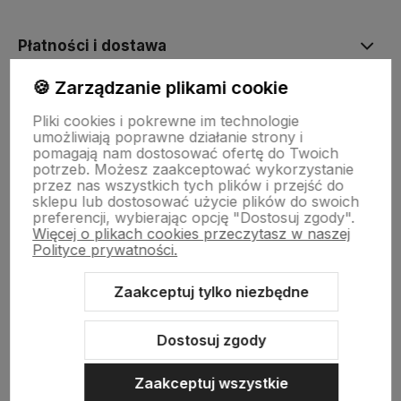
Płatności i dostawa
🍪 Zarządzanie plikami cookie
Informacje
Pliki cookies i pokrewne im technologie
umożliwiają poprawne działanie strony i
pomagają nam dostosować ofertę do Twoich
O nas
potrzeb. Możesz zaakceptować wykorzystanie
przez nas wszystkich tych plików i przejść do
sklepu lub dostosować użycie plików do swoich
preferencji, wybierając opcję "Dostosuj zgody".
Więcej o plikach cookies przeczytasz w naszej
Polityce prywatności.
Zaakceptuj tylko niezbędne
Sklep internetowy Shoper.pl
Szablon Shoper Modern 3.0™
od
GrowCommerce
Dostosuj zgody
Zaakceptuj wszystkie