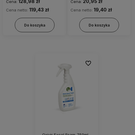
128,98 zł
20,95 zł
Cena:
Cena:
119,43 zł
19,40 zł
Cena netto:
Cena netto:
Do koszyka
Do koszyka
Do ulubionych
Oxivir Excel Foam 750ml -