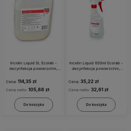
Incidin Liquid 5L Ecolab -
Incidin Liquid 650ml Ecolab -
dezynfekcja powierzchni,
dezynfekcja powierzchni,
alkoholowy, gotowy do
alkoholowy, gotowy do
użytku
użytku
114,35 zł
35,22 zł
Cena:
Cena:
105,88 zł
32,61 zł
Cena netto:
Cena netto:
Do koszyka
Do koszyka