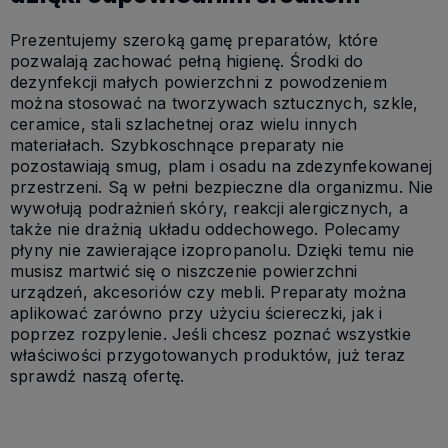
Prezentujemy szeroką gamę preparatów, które
pozwalają zachować pełną higienę. Środki do
dezynfekcji małych powierzchni z powodzeniem
można stosować na tworzywach sztucznych, szkle,
ceramice, stali szlachetnej oraz wielu innych
materiałach. Szybkoschnące preparaty nie
pozostawiają smug, plam i osadu na zdezynfekowanej
przestrzeni. Są w pełni bezpieczne dla organizmu. Nie
wywołują podrażnień skóry, reakcji alergicznych, a
także nie drażnią układu oddechowego. Polecamy
płyny nie zawierające izopropanolu. Dzięki temu nie
musisz martwić się o niszczenie powierzchni
urządzeń, akcesoriów czy mebli. Preparaty można
aplikować zarówno przy użyciu ściereczki, jak i
poprzez rozpylenie. Jeśli chcesz poznać wszystkie
właściwości przygotowanych produktów, już teraz
sprawdź naszą ofertę.