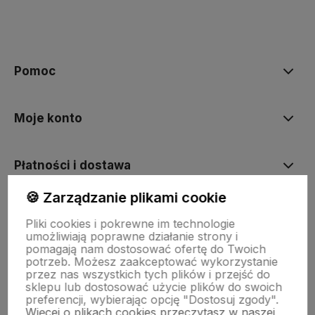
Pomoc
Moje konto
Płatności i dostawa
🍪 Zarządzanie plikami cookie
Informacje
Pliki cookies i pokrewne im technologie
umożliwiają poprawne działanie strony i
pomagają nam dostosować ofertę do Twoich
O nas
potrzeb. Możesz zaakceptować wykorzystanie
przez nas wszystkich tych plików i przejść do
sklepu lub dostosować użycie plików do swoich
preferencji, wybierając opcję "Dostosuj zgody".
Więcej o plikach cookies przeczytasz w naszej