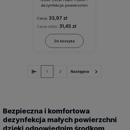
dezynfekcja powierzchni
33,97 zł
Cena:
31,45 zł
Cena netto:
Do koszyka
1
2
Bezpieczna i komfortowa
dezynfekcja małych powierzchni
dzięki odpowiednim środkom