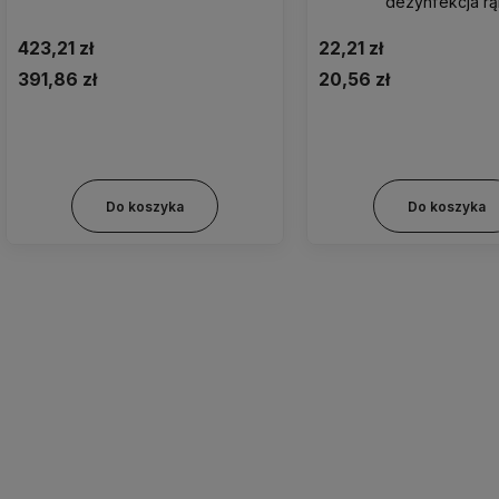
dezynfekcja r
423,21 zł
22,21 zł
391,86 zł
20,56 zł
Do koszyka
Do koszyka