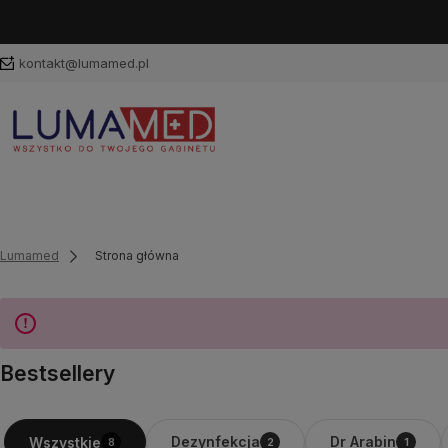
kontakt@lumamed.pl
Lumamed
Strona główna
Bestsellery
Dezynfekcja
Dr Arabin
Wszystkie
8
2
1