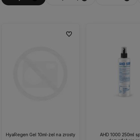
Do ulubionych
HyaRegen Gel 10ml-żel na zrosty
AHD 1000 250ml sp