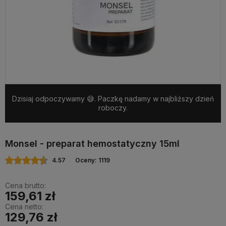
Dzisiaj odpoczywamy 😅. Paczkę nadamy w najbliższy dzień
roboczy.
Monsel - preparat hemostatyczny 15ml
4.57
Oceny: 1119
Cena brutto:
159,61 zł
Cena netto:
129,76 zł