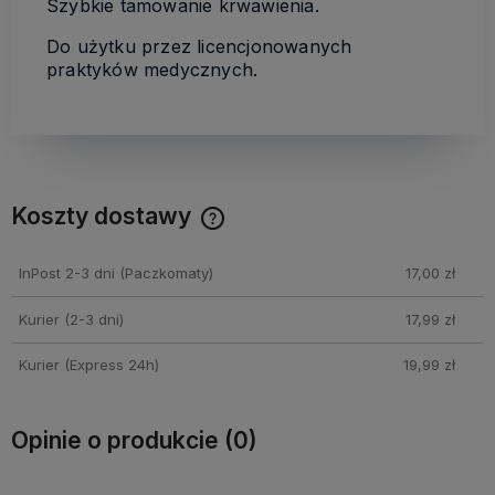
Szybkie tamowanie krwawienia.
Do użytku przez licencjonowanych
praktyków medycznych.
Koszty dostawy
Cena nie zawiera ewentualnych kosztów płatności
InPost 2-3 dni
(Paczkomaty)
17,00 zł
Kurier (2-3 dni)
17,99 zł
Kurier (Express 24h)
19,99 zł
Opinie o produkcie (0)