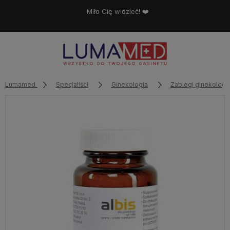
Miło Cię widzieć! ❤️
Lumamed
Specjaliści
Ginekologia
Zabiegi ginekologi