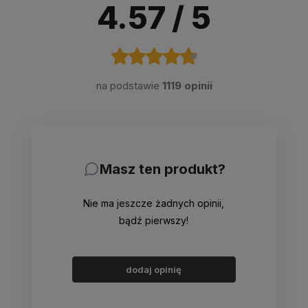
4.57
/ 5
na podstawie
1119 opinii
Masz ten produkt?
Nie ma jeszcze żadnych opinii,
bądź pierwszy!
dodaj opinię