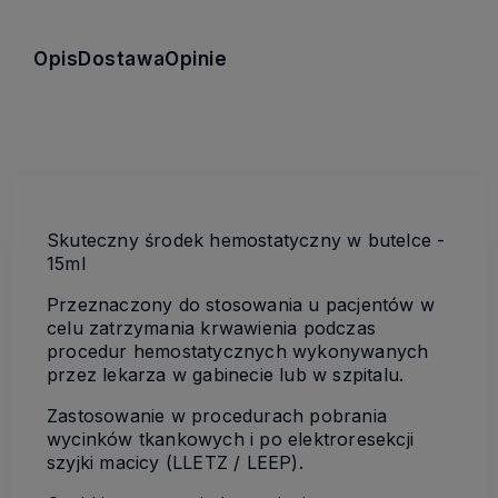
Opis
Dostawa
Opinie
Skuteczny środek hemostatyczny w butelce -
15ml
Przeznaczony do stosowania u pacjentów w
celu zatrzymania krwawienia podczas
procedur hemostatycznych wykonywanych
przez lekarza w gabinecie lub w szpitalu.
Zastosowanie w procedurach pobrania
wycinków tkankowych i po elektroresekcji
szyjki macicy (LLETZ / LEEP).