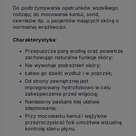
Do podtrzymywania opatrunków wszelkiego
rodzaju; do mocowania kaniul, sond,
cewników itp. u pacjentów mających skórę o
normalnej wrażliwości.
Charakterystyka:
Przepuszcza parę wodną oraz powietrze
zachowując naturalne funkcje skóry;
Nie wywołuje podrażnień skóry;
Łatwo go dzielić wzdłuż i w poprzek;
Od strony zewnętrznej jest
impregnowany hydrofobowo w celu
zabezpieczenia przed wilgocią;
Naniesiony paskami klej ułatwia
zdejmowanie;
Przy mocowaniu kaniul i wężyków
przezroczystość folii umożliwia wizualną
kontrolę stanu płynu.