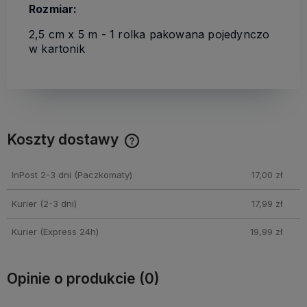
Rozmiar:
2,5 cm x 5 m - 1 rolka pakowana pojedynczo
w kartonik
Koszty dostawy
Cena nie zawiera ewentualnych kosztów płatności
InPost 2-3 dni
(Paczkomaty)
17,00 zł
Kurier (2-3 dni)
17,99 zł
Kurier (Express 24h)
19,99 zł
Opinie o produkcie (0)