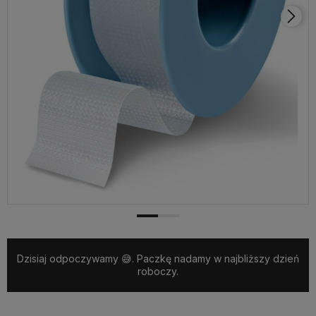
Dzisiaj odpoczywamy 😅. Paczkę nadamy w najbliższy dzień
roboczy.