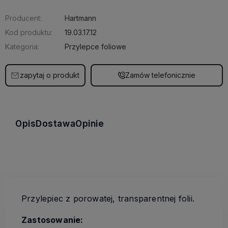
Producent:
Hartmann
Kod produktu:
19.03.17.12
Kategoria:
Przylepce foliowe
zapytaj o produkt
Zamów telefonicznie
Opis
Dostawa
Opinie
Przylepiec z porowatej, transparentnej folii.
Zastosowanie: