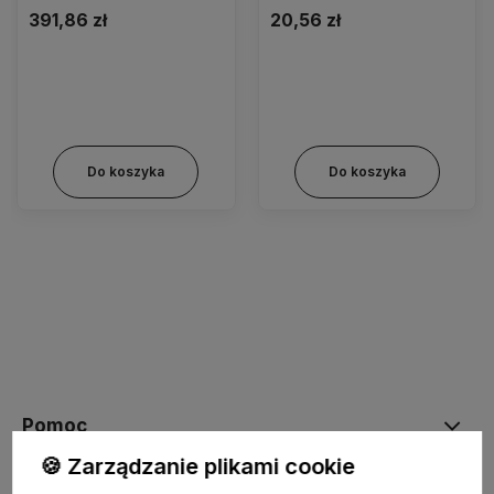
391,86 zł
20,56 zł
Do koszyka
Do koszyka
Pomoc
🍪 Zarządzanie plikami cookie