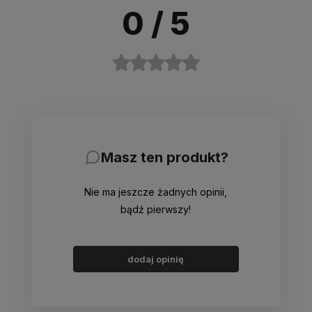
0
/ 5
Masz ten produkt?
Nie ma jeszcze żadnych opinii,
bądź pierwszy!
dodaj opinię