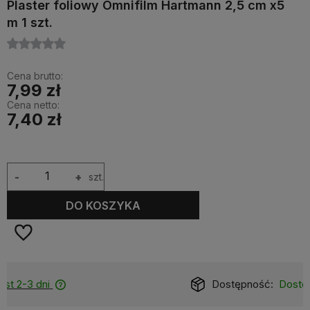
Plaster foliowy Omnifilm Hartmann 2,5 cm x5
m 1 szt.
Cena brutto:
7,99 zł
Cena netto:
7,40 zł
-
+
szt.
DO KOSZYKA
Dostępność:
Dostępny