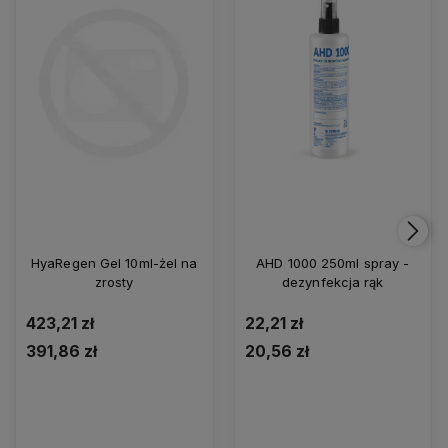
HyaRegen Gel 10ml-żel na
AHD 1000 250ml spray -
zrosty
dezynfekcja rąk
423,21 zł
22,21 zł
391,86 zł
20,56 zł