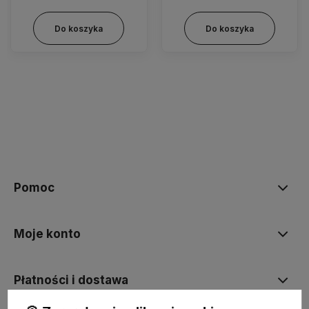
Do koszyka
Do koszyka
Pomoc
Moje konto
Płatności i dostawa