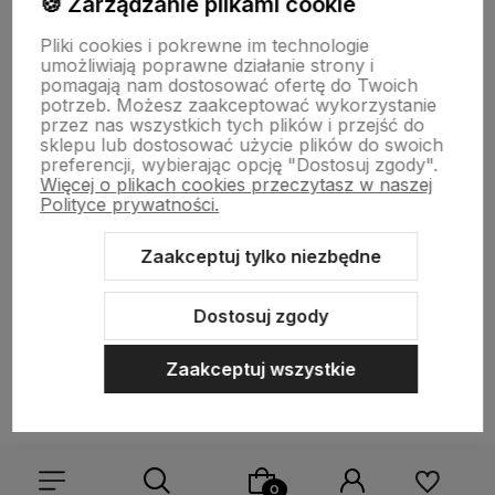
🍪 Zarządzanie plikami cookie
Informacje
Pliki cookies i pokrewne im technologie
umożliwiają poprawne działanie strony i
pomagają nam dostosować ofertę do Twoich
O nas
potrzeb. Możesz zaakceptować wykorzystanie
przez nas wszystkich tych plików i przejść do
sklepu lub dostosować użycie plików do swoich
preferencji, wybierając opcję "Dostosuj zgody".
Więcej o plikach cookies przeczytasz w naszej
Polityce prywatności.
Zaakceptuj tylko niezbędne
Sklep internetowy Shoper.pl
Szablon Shoper Modern 3.0™
od
GrowCommerce
Dostosuj zgody
Zaakceptuj wszystkie