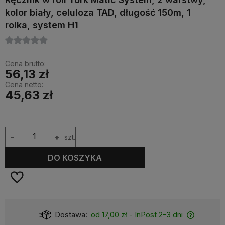
kolor biały, celuloza TAD, długość 150m, 1
rolka, system H1
Cena brutto:
56,13 zł
Cena netto:
45,63 zł
-
+
szt.
DO KOSZYKA
Dostępność:
Dostępny