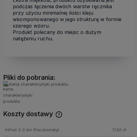
Ekstra miękkość produktu uzyskiwana jest
podczas łączenia dwóch warstw ręcznika
przy użyciu minimalnej ilości kleju
wkomponowanego w jego strukturę w formie
szarego wzoru.
Produkt polecany do miejsc o dużym
natężeniu ruchu.
Pliki do pobrania:
Karta charakterystyki produktu
Koszty dostawy
Cena nie zawiera ewentualnych kosztów płatności
InPost 2-3 dni
(Paczkomaty)
17,00 zł