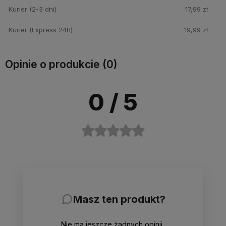
Kurier (2-3 dni)
17,99 zł
Kurier (Express 24h)
19,99 zł
Opinie o produkcie (0)
0
/ 5
Masz ten produkt?
Nie ma jeszcze żadnych opinii,