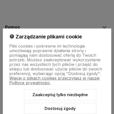
Pomoc
🍪 Zarządzanie plikami cookie
Moje konto
Pliki cookies i pokrewne im technologie
umożliwiają poprawne działanie strony i
pomagają nam dostosować ofertę do Twoich
potrzeb. Możesz zaakceptować wykorzystanie
Płatności i dostawa
przez nas wszystkich tych plików i przejść do
sklepu lub dostosować użycie plików do swoich
preferencji, wybierając opcję "Dostosuj zgody".
Więcej o plikach cookies przeczytasz w naszej
Informacje
Polityce prywatności.
Zaakceptuj tylko niezbędne
O nas
Dostosuj zgody