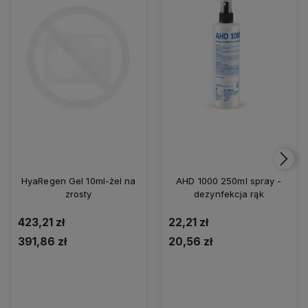
HyaRegen Gel 10ml-żel na
AHD 1000 250ml spray -
zrosty
dezynfekcja rąk
423,21 zł
22,21 zł
391,86 zł
20,56 zł