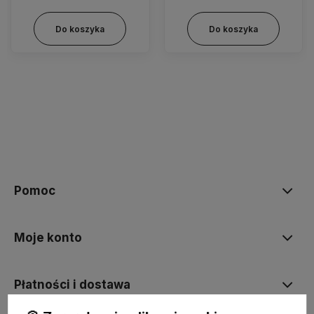
Do koszyka
Do koszyka
Pomoc
Moje konto
Płatności i dostawa