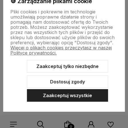
🍪 Zarządzanie plikami cookie
Informacje
Pliki cookies i pokrewne im technologie
umożliwiają poprawne działanie strony i
pomagają nam dostosować ofertę do Twoich
O nas
potrzeb. Możesz zaakceptować wykorzystanie
przez nas wszystkich tych plików i przejść do
sklepu lub dostosować użycie plików do swoich
preferencji, wybierając opcję "Dostosuj zgody".
Więcej o plikach cookies przeczytasz w naszej
Polityce prywatności.
Zaakceptuj tylko niezbędne
Sklep internetowy Shoper.pl
Szablon Shoper Modern 3.0™
od
GrowCommerce
Dostosuj zgody
Zaakceptuj wszystkie