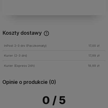
Koszty dostawy
Cena nie zawiera ewentualnych kosztów płatności
InPost 2-3 dni
(Paczkomaty)
17,00 zł
Kurier (2-3 dni)
17,99 zł
Kurier (Express 24h)
19,99 zł
Opinie o produkcie (0)
0
/ 5