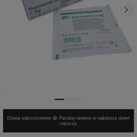
Dzisiaj odpoczywamy 😅. Paczkę nadamy w najbliższy dzień
roboczy.