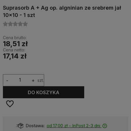
Suprasorb A + Ag op. algninian ze srebrem jał
10x10 - 1 szt
Cena brutto:
18,51 zł
Cena netto:
17,14 zł
-
+
szt.
DO KOSZYKA
Dostępność:
Dostępny