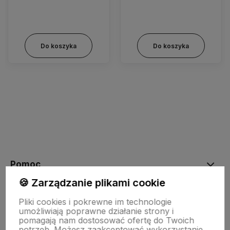
Do koszyka
Do koszyka
Pomoc
🍪 Zarządzanie plikami cookie
Moje konto
Pliki cookies i pokrewne im technologie
umożliwiają poprawne działanie strony i
pomagają nam dostosować ofertę do Twoich
potrzeb. Możesz zaakceptować wykorzystanie