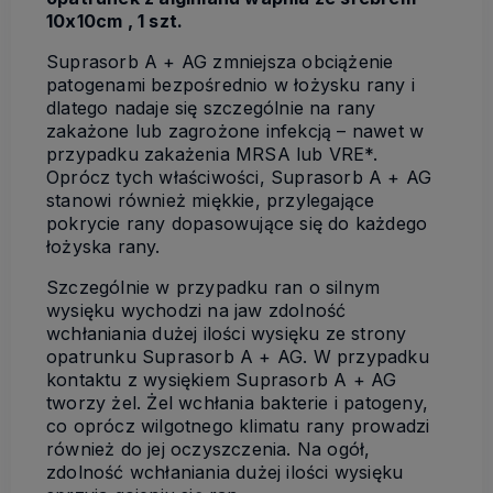
10x10cm , 1 szt.
Suprasorb A + AG zmniejsza obciążenie
patogenami bezpośrednio w łożysku rany i
dlatego nadaje się szczególnie na rany
zakażone lub zagrożone infekcją – nawet w
przypadku zakażenia MRSA lub VRE*.
Oprócz tych właściwości, Suprasorb A + AG
stanowi również miękkie, przylegające
pokrycie rany dopasowujące się do każdego
łożyska rany.
Szczególnie w przypadku ran o silnym
wysięku wychodzi na jaw zdolność
wchłaniania dużej ilości wysięku ze strony
opatrunku Suprasorb A + AG. W przypadku
kontaktu z wysiękiem Suprasorb A + AG
tworzy żel. Żel wchłania bakterie i patogeny,
co oprócz wilgotnego klimatu rany prowadzi
również do jej oczyszczenia. Na ogół,
zdolność wchłaniania dużej ilości wysięku