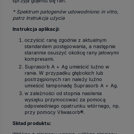
sprzyja gojeniu się ran.
* Spektrum patogenów udowodniono in vitro,
patrz Instrukcja użycia
Instrukcja aplikacji:
oczyścić ranę zgodnie z aktualnym
standardem postępowania, a następnie
starannie osuszyć okolicę rany jałowymi
kompresami.
Suprasorb A + Ag umieścić luźno w
ranie. W przypadku głębokich lub
postrzępionych ran należy luźno
umieścić tamponadę Suprasorb A + Ag.
w zależności od stopnia nasilenia
wysięku przymocować za pomocą
odpowiedniego opatrunku wtórnego, np.
przy pomocy Vliwasorb
®
.
Skład produktu: