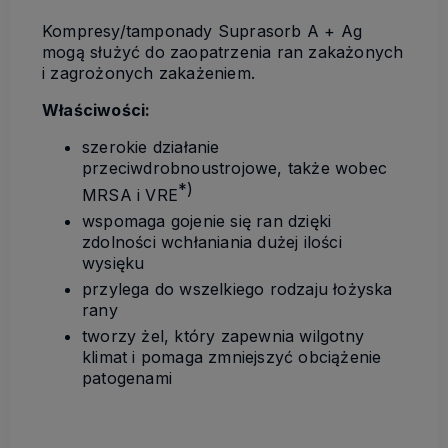
Kompresy/tamponady Suprasorb A + Ag
mogą służyć do zaopatrzenia ran zakażonych
i zagrożonych zakażeniem.
Właściwości:
szerokie działanie
przeciwdrobnoustrojowe, także wobec
*)
MRSA i VRE
wspomaga gojenie się ran dzięki
zdolności wchłaniania dużej ilości
wysięku
przylega do wszelkiego rodzaju łożyska
rany
tworzy żel, który zapewnia wilgotny
klimat i pomaga zmniejszyć obciążenie
patogenami