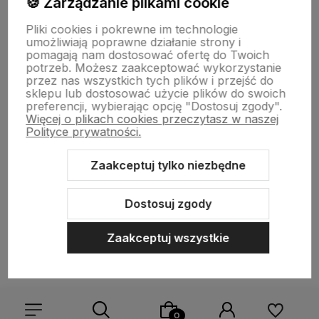
🍪 Zarządzanie plikami cookie
Informacje
Pliki cookies i pokrewne im technologie
umożliwiają poprawne działanie strony i
pomagają nam dostosować ofertę do Twoich
O nas
potrzeb. Możesz zaakceptować wykorzystanie
przez nas wszystkich tych plików i przejść do
sklepu lub dostosować użycie plików do swoich
preferencji, wybierając opcję "Dostosuj zgody".
Więcej o plikach cookies przeczytasz w naszej
Polityce prywatności.
Zaakceptuj tylko niezbędne
Sklep internetowy Shoper.pl
Szablon Shoper Modern 3.0™
od
GrowCommerce
Dostosuj zgody
Zaakceptuj wszystkie