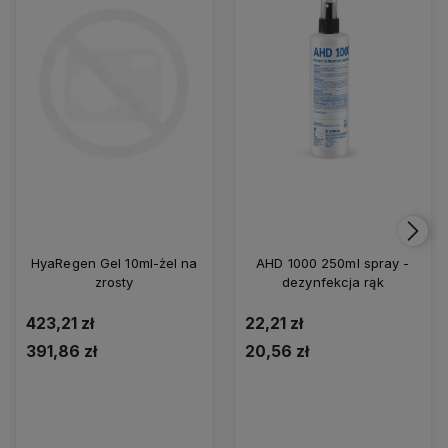
HyaRegen Gel 10ml-żel na
AHD 1000 250ml spray -
zrosty
dezynfekcja rąk
423,21 zł
22,21 zł
391,86 zł
20,56 zł