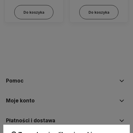
Do koszyka
Do koszyka
Pomoc
Moje konto
Płatności i dostawa