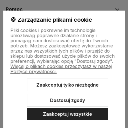
Pomoc
🍪 Zarządzanie plikami cookie
Moje konto
Pliki cookies i pokrewne im technologie
umożliwiają poprawne działanie strony i
pomagają nam dostosować ofertę do Twoich
potrzeb. Możesz zaakceptować wykorzystanie
Płatności i dostawa
przez nas wszystkich tych plików i przejść do
sklepu lub dostosować użycie plików do swoich
preferencji, wybierając opcję "Dostosuj zgody".
Więcej o plikach cookies przeczytasz w naszej
Informacje
Polityce prywatności.
Zaakceptuj tylko niezbędne
O nas
Dostosuj zgody
Zaakceptuj wszystkie