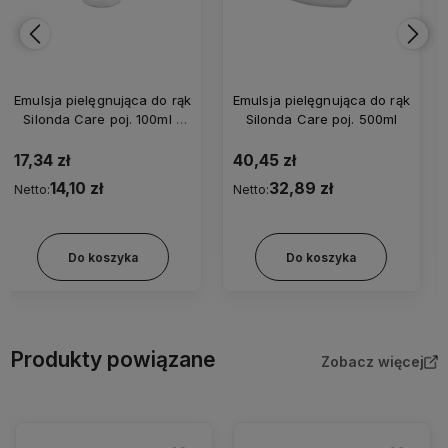
Emulsja pielęgnująca do rąk
Mediwax 75ml tubka
Silonda Care poj. 500ml
40,45 zł
7,29 zł
32,89 zł
5,93 zł
Netto:
Netto:
Do koszyka
Do koszyka
Produkty powiązane
Zobacz więcej