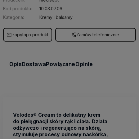
Kod produktu:
10.03.07.06
Kategoria:
Kremy i balsamy
zapytaj o produkt
Zamów telefonicznie
Opis
Dostawa
Powiązane
Opinie
Velodes® Cream to delikatny krem
do pielęgnacji skóry rąk i ciała. Działa
odżywczo i regenerująco na skórę,
stymuluje procesy odnowy naskórka,