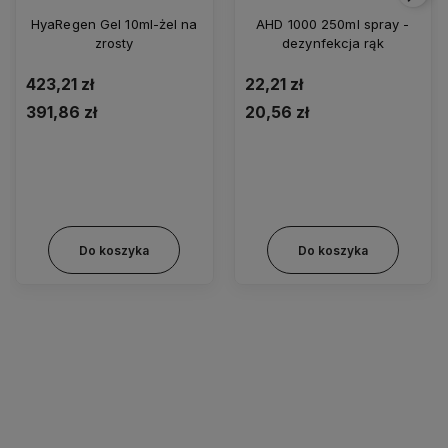
HyaRegen Gel 10ml-żel na
AHD 1000 250ml spray -
zrosty
dezynfekcja rąk
423,21 zł
22,21 zł
391,86 zł
20,56 zł
Do koszyka
Do koszyka