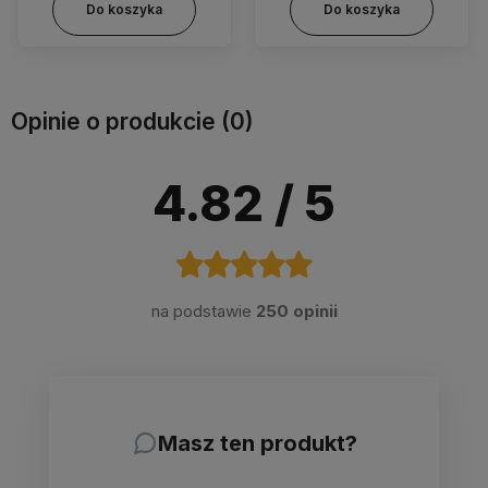
Do koszyka
Do koszyka
Opinie o produkcie (0)
4.82
/ 5
na podstawie
250 opinii
Masz ten produkt?