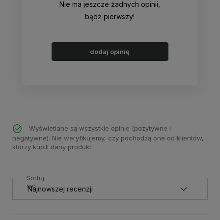
Nie ma jeszcze żadnych opinii,
bądź pierwszy!
dodaj opinię
Wyświetlane są wszystkie opinie (pozytywne i
negatywne). Nie weryfikujemy, czy pochodzą one od klientów,
którzy kupili dany produkt.
Sortuj
wg