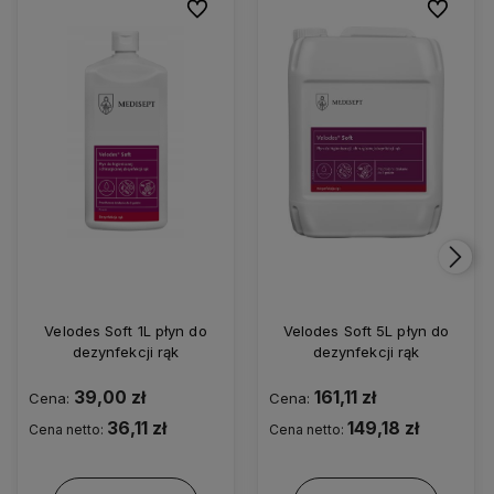
Do ulubionych
Do ulubio
Velodes Soft 1L płyn do
Velodes Soft 5L płyn do
dezynfekcji rąk
dezynfekcji rąk
39,00 zł
161,11 zł
Cena:
Cena:
36,11 zł
149,18 zł
Cena netto:
Cena netto: