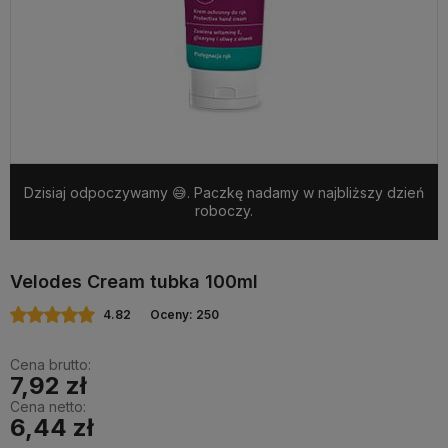
Dzisiaj odpoczywamy 😅. Paczkę nadamy w najbliższy dzień
roboczy.
Velodes Cream tubka 100ml
4.82
Oceny: 250
Cena brutto:
7,92 zł
Cena netto:
6,44 zł