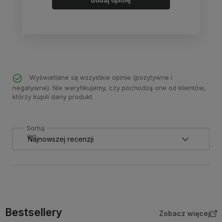
dodaj opinię
Wyświetlane są wszystkie opinie (pozytywne i
negatywne). Nie weryfikujemy, czy pochodzą one od klientów,
którzy kupili dany produkt.
Sortuj
wg
Bestsellery
Zobacz więcej