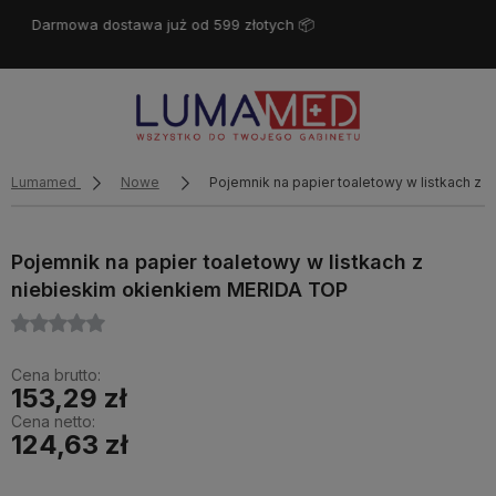
Miło Cię widzieć! ❤️
Lumamed
Nowe
Pojemnik na papier toaletowy w listkach z
Pojemnik na papier toaletowy w listkach z
niebieskim okienkiem MERIDA TOP
Cena brutto:
153,29 zł
Cena netto:
124,63 zł