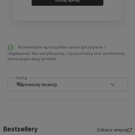
dodaj opinię
Wyświetlane są wszystkie opinie (pozytywne i
negatywne). Nie weryfikujemy, czy pochodzą one od klientów,
którzy kupili dany produkt.
Sortuj
wg
Bestsellery
Zobacz więcej