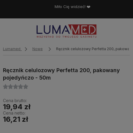
Miło Cię widzieć! ❤️
Lumamed
Nowe
Ręcznik celulozowy Perfetta 200, pakowan
Ręcznik celulozowy Perfetta 200, pakowany
pojedyńczo - 50m
Cena brutto:
19,94 zł
Cena netto:
16,21 zł