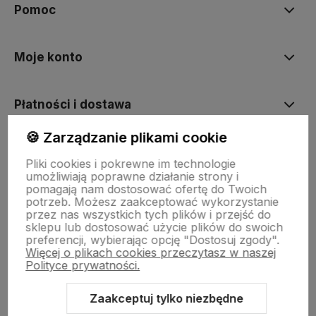
Pomoc
Moje konto
Płatności i dostawa
🍪 Zarządzanie plikami cookie
Informacje
Pliki cookies i pokrewne im technologie
umożliwiają poprawne działanie strony i
pomagają nam dostosować ofertę do Twoich
O nas
potrzeb. Możesz zaakceptować wykorzystanie
przez nas wszystkich tych plików i przejść do
sklepu lub dostosować użycie plików do swoich
preferencji, wybierając opcję "Dostosuj zgody".
Więcej o plikach cookies przeczytasz w naszej
Polityce prywatności.
Zaakceptuj tylko niezbędne
Sklep internetowy Shoper.pl
Szablon Shoper Modern 3.0™
od