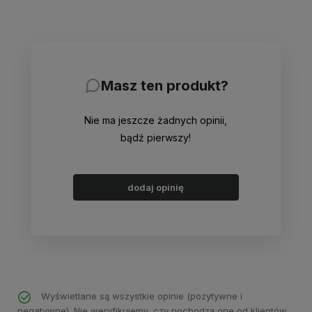
Masz ten produkt?
Nie ma jeszcze żadnych opinii,
bądź pierwszy!
dodaj opinię
Wyświetlane są wszystkie opinie (pozytywne i
negatywne). Nie weryfikujemy, czy pochodzą one od klientów,