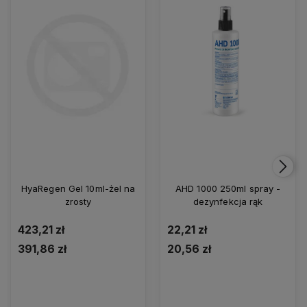
HyaRegen Gel 10ml-żel na
AHD 1000 250ml spray -
zrosty
dezynfekcja rąk
423,21 zł
22,21 zł
391,86 zł
20,56 zł