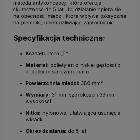
metoda antykoncepcji, która oferuje
skuteczność do 5 lat.
Jej działanie opiera się
na obecności miedzi, która wpływa toksycznie
na plemniki, uniemożliwiając zapłodnienie.
Specyfikacja techniczna:
Kształt:
litera „T”
Materiał:
polietylen o niskiej gęstości z
dodatkiem siarczanu baru
Powierzchnia miedzi:
380 mm²
Wymiary:
31 mm szerokości i 33 mm
wysokości
Nitka:
nylonowa, ułatwiająca usunięcie
wkładki
Okres działania:
do 5 lat