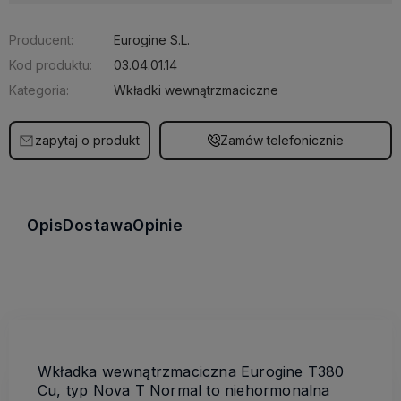
Producent:
Eurogine S.L.
Kod produktu:
03.04.01.14
Kategoria:
Wkładki wewnątrzmaciczne
zapytaj o produkt
Zamów telefonicznie
Opis
Dostawa
Opinie
Wkładka wewnątrzmaciczna Eurogine T380
Cu, typ Nova T Normal
to niehormonalna