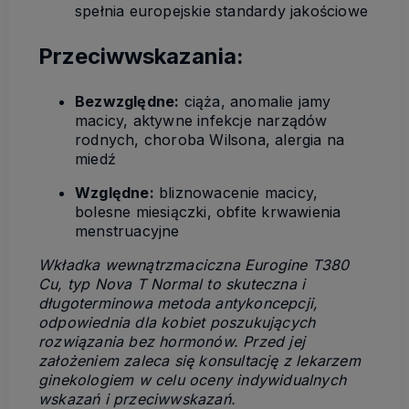
spełnia europejskie standardy jakościowe
Przeciwwskazania:
Bezwzględne:
ciąża, anomalie jamy
macicy, aktywne infekcje narządów
rodnych, choroba Wilsona, alergia na
miedź
Względne:
bliznowacenie macicy,
bolesne miesiączki, obfite krwawienia
menstruacyjne
Wkładka wewnątrzmaciczna Eurogine T380
Cu, typ Nova T Normal to skuteczna i
długoterminowa metoda antykoncepcji,
odpowiednia dla kobiet poszukujących
rozwiązania bez hormonów.
Przed jej
założeniem zaleca się konsultację z lekarzem
ginekologiem w celu oceny indywidualnych
wskazań i przeciwwskazań.