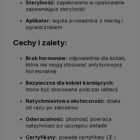
Sterylność:
zapakowana w opakowanie
zapewniające sterylność
Aplikator:
wąska prowadnica z miarką i
ogranicznikiem
Cechy i zalety:
Brak hormonów:
odpowiednia dla kobiet,
które nie mogą stosować antykoncepcji
hormonalnej
Bezpieczna dla kobiet karmiących:
może być stosowana podczas laktacji
Natychmiastowa skuteczność:
działa
od razu po założeniu
Odwracalność:
płodność powraca
natychmiast po usunięciu wkładki
Certyfikaty:
posiada certyfikaty CE i