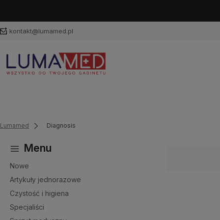
kontakt@lumamed.pl
Lumamed
Diagnosis
Menu
Nowe
Artykuły jednorazowe
Czystość i higiena
Specjaliści