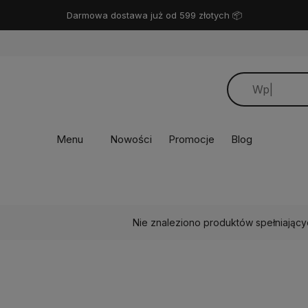
Darmowa dostawa już od 599 złotych 📦
Menu
Nowości
Promocje
Blog
Nie znaleziono produktów spełniający