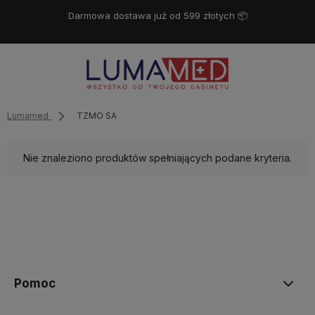
Darmowa dostawa już od 599 złotych 📦
Lumamed
TZMO SA
Nie znaleziono produktów spełniających podane kryteria.
Pomoc