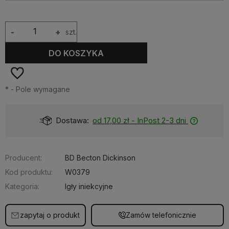
-
+
szt.
DO KOSZYKA
*
- Pole wymagane
Dostępność:
Dostępny
Producent:
BD Becton Dickinson
Kod produktu:
W0379
Kategoria:
Igły iniekcyjne
zapytaj o produkt
Zamów telefonicznie