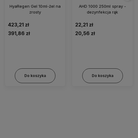
HyaRegen Gel 10ml-żel na
AHD 1000 250ml spray -
zrosty
dezynfekcja rąk
423,21 zł
22,21 zł
391,86 zł
20,56 zł
Do koszyka
Do koszyka