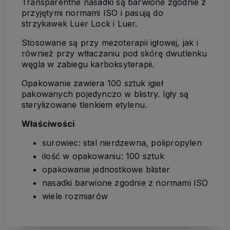
Transparentne nasadki są barwione zgodnie z
przyjętymi normami ISO i pasują do
strzykawek Luer Lock i Luer.
Stosowane są przy mezoterapii igłowej, jak i
również przy wtłaczaniu pod skórę dwutlenku
węgla w zabiegu karboksyterapii.
Opakowanie zawiera 100 sztuk igieł
pakowanych pojedynczo w blistry. Igły są
sterylizowane tlenkiem etylenu.
Właściwości
surowiec: stal nierdzewna, polipropylen
ilość w opakowaniu: 100 sztuk
opakowanie jednostkowe blister
nasadki barwione zgodnie z normami ISO
wiele rozmiarów