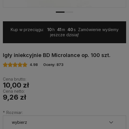
Kup w przeciągu:
10
41
39
Zamówienie wyślemy
jeszcze dzisiaj!
Igły iniekcyjnie BD Microlance op. 100 szt.
4.98
Oceny: 873
Cena brutto:
10,00 zł
Cena netto:
9,26 zł
*
Rozmiar: