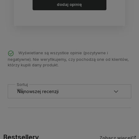
dodaj opinię
Wyświetlane są wszystkie opinie (pozytywne i
negatywne). Nie weryfikujemy, czy pochodzą one od klientów,
którzy kupili dany produkt.
Sortuj
wg
Bestsellery
Zobacz więcej