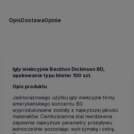
Opis
Dostawa
Opinie
Igły iniekcyjnie Beckton Dickinson BD,
opakowanie typu blister 100 szt.
Opis produktu
Jednorazowego użytku igły iniekcyjne firmy
amerykańskiego koncernu BD
wyprodukowane zostały z najwyższej jakości
materiałów. Cienkościenna stal nierdzewna
zapewnia najwyższe parametry przepływu
jednocześnie pozostając wytrzymałą i ostrą.