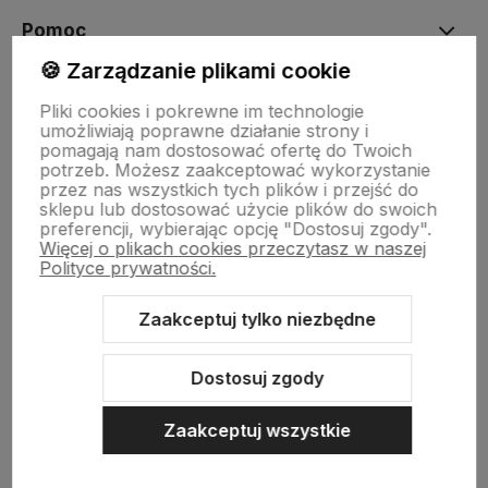
Pomoc
🍪 Zarządzanie plikami cookie
Moje konto
Pliki cookies i pokrewne im technologie
umożliwiają poprawne działanie strony i
pomagają nam dostosować ofertę do Twoich
potrzeb. Możesz zaakceptować wykorzystanie
Płatności i dostawa
przez nas wszystkich tych plików i przejść do
sklepu lub dostosować użycie plików do swoich
preferencji, wybierając opcję "Dostosuj zgody".
Więcej o plikach cookies przeczytasz w naszej
Informacje
Polityce prywatności.
Zaakceptuj tylko niezbędne
O nas
Dostosuj zgody
Zaakceptuj wszystkie