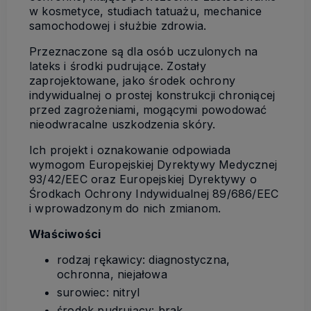
w kosmetyce, studiach tatuażu, mechanice
samochodowej i służbie zdrowia.
Przeznaczone są dla osób uczulonych na
lateks i środki pudrujące. Zostały
zaprojektowane, jako środek ochrony
indywidualnej o prostej konstrukcji chroniącej
przed zagrożeniami, mogącymi powodować
nieodwracalne uszkodzenia skóry.
Ich projekt i oznakowanie odpowiada
wymogom Europejskiej Dyrektywy Medycznej
93/42/EEC oraz Europejskiej Dyrektywy o
Środkach Ochrony Indywidualnej 89/686/EEC
i wprowadzonym do nich zmianom.
Właściwości
rodzaj rękawicy: diagnostyczna,
ochronna, niejałowa
surowiec: nitryl
środek pudrujący: brak