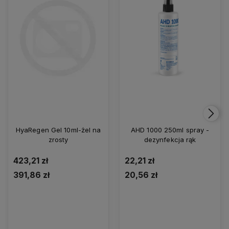
HyaRegen Gel 10ml-żel na
AHD 1000 250ml spray -
zrosty
dezynfekcja rąk
423,21 zł
22,21 zł
391,86 zł
20,56 zł