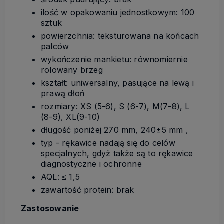
ilość w opakowaniu jednostkowym: 100
sztuk
powierzchnia: teksturowana na końcach
palców
wykończenie mankietu: równomiernie
rolowany brzeg
kształt: uniwersalny, pasujące na lewą i
prawą dłoń
rozmiary: XS (5-6), S (6-7), M(7-8), L
(8-9), XL(9-10)
długość poniżej 270 mm, 240±5 mm ,
typ - rękawice nadają się do celów
specjalnych, gdyż także są to rękawice
diagnostyczne i ochronne
AQL: ≤ 1,5
zawartość protein: brak
Zastosowanie