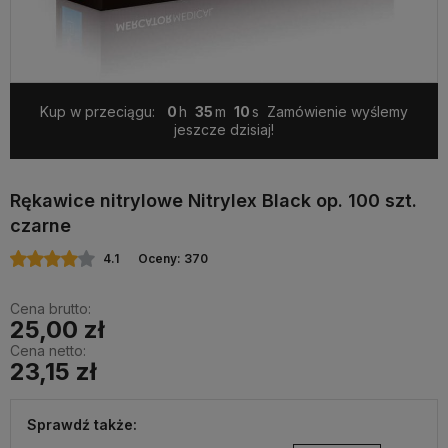
Kup w przeciągu:
0
35
9
Zamówienie wyślemy
jeszcze dzisiaj!
Rękawice nitrylowe Nitrylex Black op. 100 szt.
czarne
4.1
Oceny: 370
Cena brutto:
25,00 zł
Cena netto:
23,15 zł
Sprawdź także: