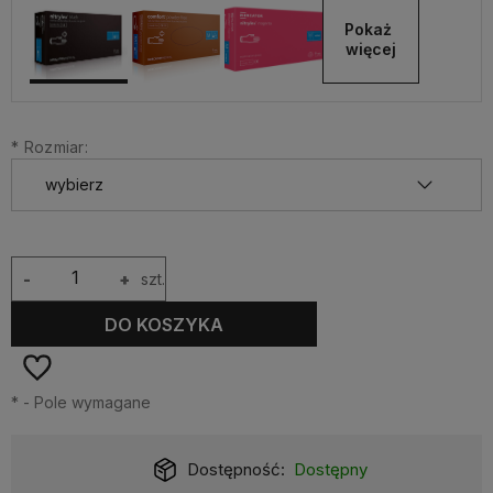
Pokaż 
więcej
*
Rozmiar:
-
+
szt.
DO KOSZYKA
*
- Pole wymagane
Dostępność:
Dostępny