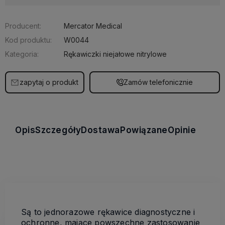
Producent:
Mercator Medical
Kod produktu:
W0044
Kategoria:
Rękawiczki niejałowe nitrylowe
zapytaj o produkt
Zamów telefonicznie
Opis
Szczegóły
Dostawa
Powiązane
Opinie
Są to jednorazowe rękawice diagnostyczne i
ochronne, mające powszechne zastosowanie