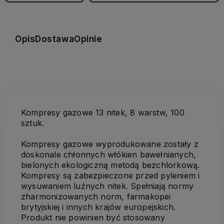
Opis
Dostawa
Opinie
Kompresy gazowe 13 nitek, 8 warstw, 100
sztuk.
Kompresy gazowe wyprodukowane zostały z
doskonale chłonnych włókien bawełnianych,
bielonych ekologiczną metodą bezchlorkową.
Kompresy są zabezpieczone przed pyleniem i
wysuwaniem luźnych nitek. Spełniają normy
zharmonizowanych norm, farmakopei
brytyjskiej i innych krajów europejskich.
Produkt nie powinien być stosowany