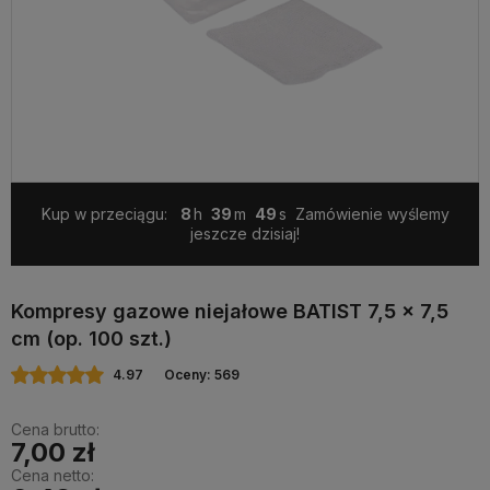
Kup w przeciągu:
8
39
49
Zamówienie wyślemy
jeszcze dzisiaj!
Kompresy gazowe niejałowe BATIST 7,5 x 7,5
cm (op. 100 szt.)
4.97
Oceny: 569
Cena brutto:
7,00 zł
Cena netto: