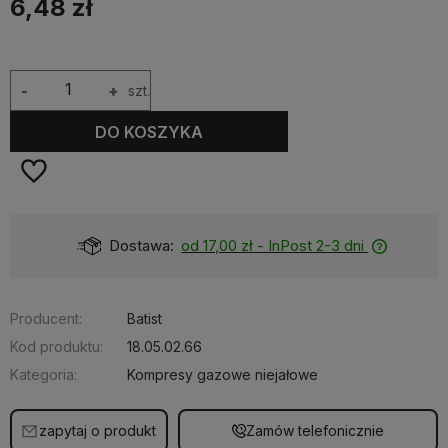
6,48 zł
-
+
szt.
DO KOSZYKA
Dostawa:
od 17,00 zł
- InPost 2-3 dni
Producent:
Batist
Kod produktu:
18.05.02.66
Kategoria:
Kompresy gazowe niejałowe
zapytaj o produkt
Zamów telefonicznie