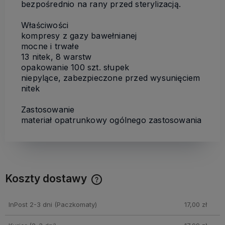
bezpośrednio na rany przed sterylizacją.
Właściwości
kompresy z gazy bawełnianej
mocne i trwałe
13 nitek, 8 warstw
opakowanie 100 szt. słupek
niepylące, zabezpieczone przed wysunięciem
nitek
Zastosowanie
materiał opatrunkowy ogólnego zastosowania
Koszty dostawy
Cena nie zawiera ewentualnych kosztów płatności
InPost 2-3 dni
(Paczkomaty)
17,00 zł