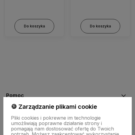
Do koszyka
Do koszyka
Pomoc
🍪 Zarządzanie plikami cookie
Moje konto
Pliki cookies i pokrewne im technologie
umożliwiają poprawne działanie strony i
pomagają nam dostosować ofertę do Twoich
potrzeb. Możesz zaakceptować wykorzystanie