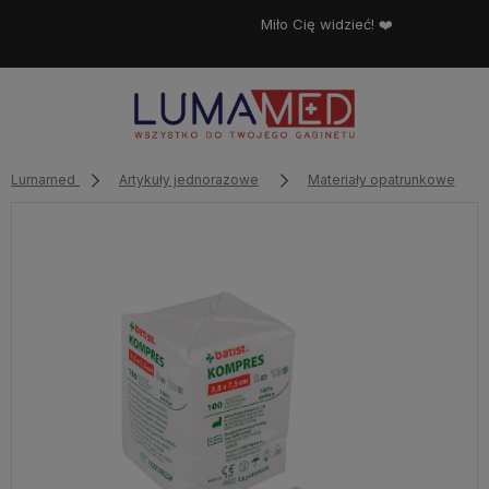
Miło Cię widzieć! ❤️
Lumamed
Artykuły jednorazowe
Materiały opatrunkowe