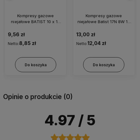
Kompresy gazowe
Kompresy gazowe
niejałowe BATIST 10 x 10
niejałowe Batist 17N 8W 10
cm (op. 100 szt.)
x 10cm op. 100 szt.
9,56 zł
13,00 zł
8,85 zł
12,04 zł
Netto:
Netto:
Do koszyka
Do koszyka
Opinie o produkcie (0)
4.97
/ 5