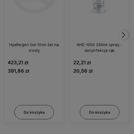
HyaRegen Gel 10ml-żel na
AHD 1000 250ml spray -
zrosty
dezynfekcja rąk
423,21 zł
22,21 zł
391,86 zł
20,56 zł
Do koszyka
Do koszyka