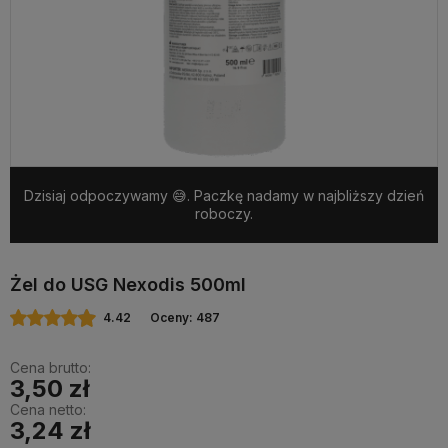
Dzisiaj odpoczywamy 😅. Paczkę nadamy w najbliższy dzień
roboczy.
Żel do USG Nexodis 500ml
4.42
Oceny: 487
Cena brutto:
3,50 zł
Cena netto:
3,24 zł