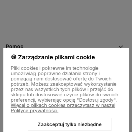
Pomoc
🍪 Zarządzanie plikami cookie
Moje konto
Pliki cookies i pokrewne im technologie
umożliwiają poprawne działanie strony i
pomagają nam dostosować ofertę do Twoich
potrzeb. Możesz zaakceptować wykorzystanie
Płatności i dostawa
przez nas wszystkich tych plików i przejść do
sklepu lub dostosować użycie plików do swoich
preferencji, wybierając opcję "Dostosuj zgody".
Więcej o plikach cookies przeczytasz w naszej
Informacje
Polityce prywatności.
Zaakceptuj tylko niezbędne
O nas