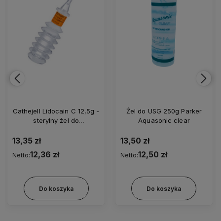
Żel do USG 250g Parker
Żel do USG 250g Parker
Aquasonic clear
Aquasonic niebieski
13,50 zł
11,40 zł
12,50 zł
10,56 zł
Netto:
Netto:
Do koszyka
Do koszyka