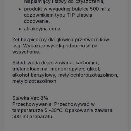
nieplamiący i łatwy do czyszczenia,
produkt w wygodnej butelce 500 ml z
dozownikiem typu
TIP
ułatwia
dozowanie,
atrakcyjna cena.
Żel bezpieczny dla głowic i przetworników
usg. Wykazuje wysoką odporność na
wysychanie.
Skład: woda dejonizowana, karbomer,
trietanoloamina, monopropylen, glikol,
alkohol benzylowy, metylochloroizotiazolinon,
metyloizotiazolinon
Stawka Vat: 8%
Przechowywanie: Przechowywać w
temperaturze 5 –30°C. Opakowanie zawiera:
500 ml preparatu