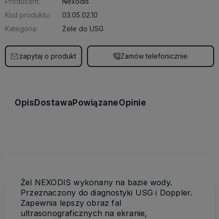
Producent:
Nexodis
Kod produktu:
03.05.02.10
Kategoria:
Żele do USG
zapytaj o produkt
Zamów telefonicznie
Opis
Dostawa
Powiązane
Opinie
Żel
NEXODIS
wykonany na bazie wody.
Przeznaczony do diagnostyki
USG
i Doppler.
Zapewnia lepszy obraz fal
ultrasonograficznych na ekranie,