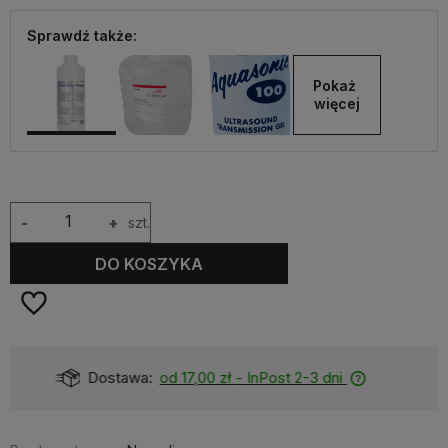
Sprawdź także:
Pokaż 
więcej
-
+
szt.
DO KOSZYKA
Dostępność:
Dostępny