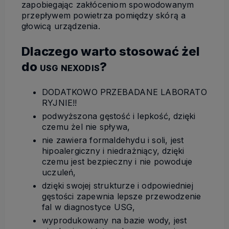
zapobiegając zakłóceniom spowodowanym
przepływem powietrza pomiędzy skórą a
głowicą urządzenia.
Dlaczego warto stosować żel
do
?
USG
NEXODIS
DODATKOWO
PRZEBADANE
LABORATO
RYJNIE
!!
podwyższona gęstość i lepkość, dzięki
czemu żel nie spływa,
nie zawiera formaldehydu i soli, jest
hipoalergiczny i niedrażniący, dzięki
czemu jest bezpieczny i nie powoduje
uczuleń,
dzięki swojej strukturze i odpowiedniej
gęstości zapewnia lepsze przewodzenie
fal w diagnostyce
USG
,
wyprodukowany na bazie wody, jest