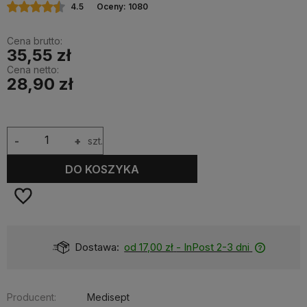
4.5
Oceny: 1080
Cena brutto:
35,55 zł
Cena netto:
28,90 zł
-
+
szt.
DO KOSZYKA
zł
- InPost 2-3 dni
Dostępność:
Producent:
Medisept