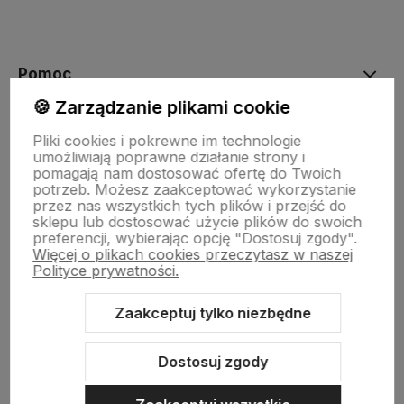
Pomoc
🍪 Zarządzanie plikami cookie
Moje konto
Pliki cookies i pokrewne im technologie
umożliwiają poprawne działanie strony i
pomagają nam dostosować ofertę do Twoich
potrzeb. Możesz zaakceptować wykorzystanie
Płatności i dostawa
przez nas wszystkich tych plików i przejść do
sklepu lub dostosować użycie plików do swoich
preferencji, wybierając opcję "Dostosuj zgody".
Więcej o plikach cookies przeczytasz w naszej
Informacje
Polityce prywatności.
Zaakceptuj tylko niezbędne
O nas
Dostosuj zgody