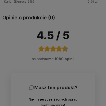
Kurier (Express 24h)
19,99 zł
Opinie o produkcie (0)
4.5
/ 5
na podstawie
1080 opinii
Masz ten produkt?
Nie ma jeszcze żadnych opinii,
bądź pierwszy!