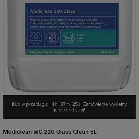
Kup w przeciągu:
4
37
25
Zamówienie wyślemy
jeszcze dzisiaj!
Mediclean MC 220 Glass Clean 5L