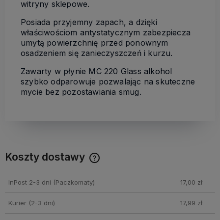
witryny sklepowe.
Posiada przyjemny zapach, a dzięki
właściwościom antystatycznym zabezpiecza
umytą powierzchnię przed ponownym
osadzeniem się zanieczyszczeń i kurzu.
Zawarty w płynie MC 220 Glass alkohol
szybko odparowuje pozwalając na skuteczne
mycie bez pozostawiania smug.
Koszty dostawy
Cena nie zawiera ewentualnych kosztów płatności
InPost 2-3 dni
(Paczkomaty)
17,00 zł
Kurier (2-3 dni)
17,99 zł