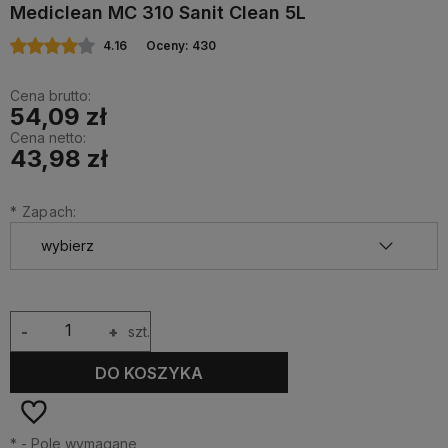
Mediclean MC 310 Sanit Clean 5L
4.16
Oceny: 430
Cena brutto:
54,09 zł
Cena netto:
43,98 zł
*
Zapach:
-
+
szt.
DO KOSZYKA
*
- Pole wymagane