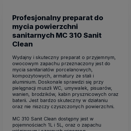
Profesjonalny preparat do
mycia powierzchni
sanitarnych MC 310 Sanit
Clean
Wydajny i skuteczny preparat o przyjemnym,
owocowym zapachu przeznaczony jest do
mycia sanitariatów porcelanowych,
kompozytowych, armatury ze stali i
aluminium. Doskonale sprawdzi się przy
pielęgnacji muszli WC, umywalek, pisuarów,
wanien, brodzików, kabin prysznicowych oraz
baterii. Jest bardzo skuteczny w działaniu
oraz nie niszczy czyszczonych powierzchni.
MC 310 Sanit Clean dostępny jest w
pojemnościach 1L i 5L, oraz o zapachu
wiśniowym i czarnych winogron.