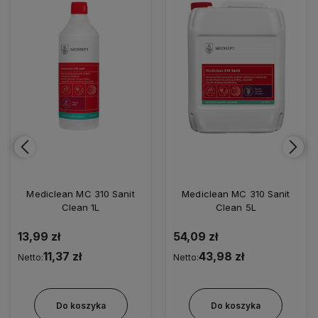
Mediclean MC 310 Sanit
Mediclean MC 311 Foam
Clean 5L
Czarne Winogrona 500ml
54,09 zł
14,91 zł
43,98 zł
12,12 zł
Netto:
Netto:
Do koszyka
Do koszyka