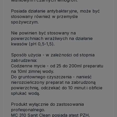
Posiada działanie antybakteryjne, może być
stosowany również w przemyśle
spożywczym.
Nie powinien być stosowany na
powierzchniach wrażliwych na działanie
kwasów (pH 0,5-1,5).
Sposób użycia - w zależności od stopnia
zabrudzenia:
Codzienne mycie - od 25 do 200ml preparatu
na 10ml zimnej wody.
Do gruntownego czyszczenia - nanieść
nierozcieńczony preparat na zabrudzoną
powierzchnię, odczekać do 10 minut i obficie
spłukać wodą.
Produkt wyłącznie do zastosowania
profesjonalnego.
MC 310 Sanit Clean posiada atest PZH.