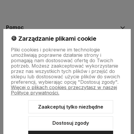
Pomoc
🍪 Zarządzanie plikami cookie
Moje konto
Pliki cookies i pokrewne im technologie
umożliwiają poprawne działanie strony i
pomagają nam dostosować ofertę do Twoich
potrzeb. Możesz zaakceptować wykorzystanie
Płatności i dostawa
przez nas wszystkich tych plików i przejść do
sklepu lub dostosować użycie plików do swoich
preferencji, wybierając opcję "Dostosuj zgody".
Więcej o plikach cookies przeczytasz w naszej
Informacje
Polityce prywatności.
Zaakceptuj tylko niezbędne
O nas
Dostosuj zgody