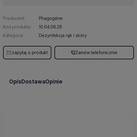
Producent:
Phagogéne
Kod produktu:
10.04.06.26
Kategoria:
Dezynfekcja rąk i skóry
zapytaj o produkt
Zamów telefonicznie
Opis
Dostawa
Opinie