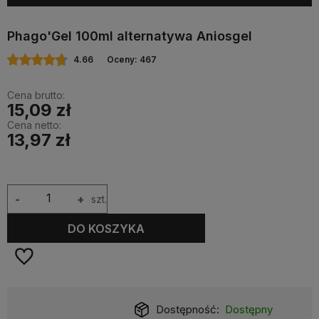
Phago'Gel 100ml alternatywa Aniosgel
4.66
Oceny: 467
Cena brutto:
15,09 zł
Cena netto:
13,97 zł
-
+
szt.
DO KOSZYKA
Dostępność:
Dostępny