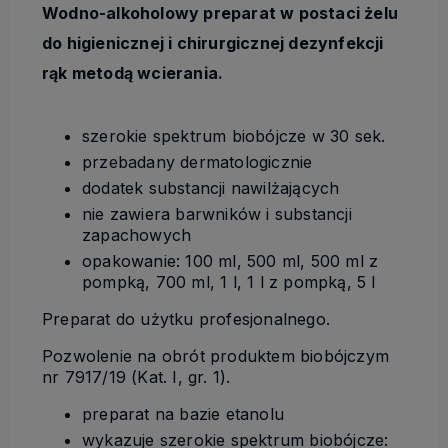
Wodno-alkoholowy preparat w postaci żelu
do higienicznej
i chirurgicznej dezynfekcji
rąk metodą wcierania.
szerokie spektrum biobójcze w 30 sek.
przebadany dermatologicznie
dodatek substancji nawilżających
nie zawiera barwników i substancji
zapachowych
opakowanie: 100 ml, 500 ml, 500 ml z
pompką, 700 ml, 1 l, 1 l z pompką, 5 l
Preparat do użytku profesjonalnego.
Pozwolenie na obrót produktem biobójczym
nr 7917/19 (Kat. I, gr. 1).
preparat na bazie etanolu
wykazuje szerokie spektrum biobójcze: