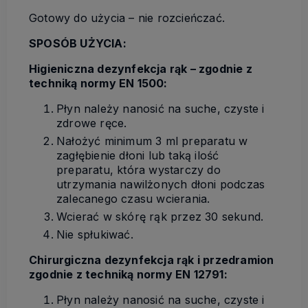
Gotowy do użycia – nie rozcieńczać.
SPOSÓB UŻYCIA:
Higieniczna dezynfekcja rąk – zgodnie z
techniką normy EN 1500:
Płyn należy nanosić na suche, czyste i
zdrowe ręce.
N
ałożyć minimum 3 ml preparatu w
zagłębienie dłoni lub taką ilość
preparatu, która wystarczy do
utrzymania nawilżonych dłoni podczas
zalecanego czasu wcierania.
Wcierać w skórę rąk
przez 30 sekund.
Nie spłukiwać.
Chirurgiczna dezynfekcja
rąk i przedramion
zgodnie z techniką normy EN 12791:
Płyn należy nanosić na suche, czyste i