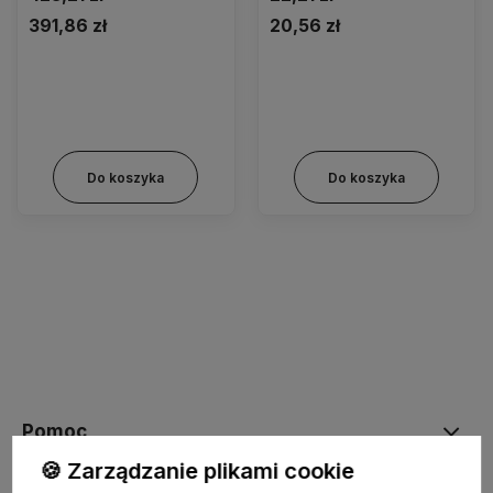
391,86 zł
20,56 zł
Do koszyka
Do koszyka
Pomoc
🍪 Zarządzanie plikami cookie