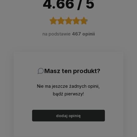
4.66
/ 5
na podstawie
467 opinii
Masz ten produkt?
Nie ma jeszcze żadnych opinii,
bądź pierwszy!
dodaj opinię