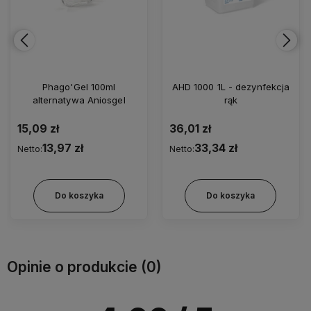
AHD 1000 1L - dezynfekcja
AHD 1000 250ml spray -
rąk
dezynfekcja rąk
36,01 zł
22,21 zł
33,34 zł
20,56 zł
Netto:
Netto:
Do koszyka
Do koszyka
Opinie o produkcie (0)