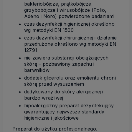
bakteriobójcze, prątkobójcze,
grzybobójcze i wirusobójcze (Polio,
Adeno i Noro) potwierdzone badaniami
czas dezynfekcji higienicznej określono
wg metodyki EN 1500
czas dezynfekcji chirurgicznej i działanie
przedłużone określono wg metodyki EN
12791
nie zawiera substancji obciążających
skórę – pozbawiony zapachu i
barwników
dodatek glicerolu oraz emolientu chroni
skórę przed wysuszeniem
dedykowany do skóry alergicznej i
bardzo wrażliwej
hipoalergiczny preparat dezynfekujący
gwarantujący najwyższe standardy
higieniczne i jakościowe
Preparat do użytku profesjonalnego.