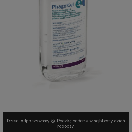
Dzisiaj odpoczywamy 😅. Paczkę nadamy w najbliższy dzień
roboczy.