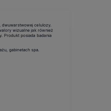
, dwuwarstwowej celulozy.
walory wizualne jak również
y. Produkt posiada badania
ażu, gabinetach spa.