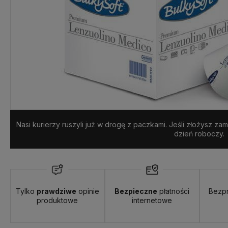
Nasi kurierzy ruszyli już w drogę z paczkami. Jeśli złożysz z
dzień roboczy.
Tylko
prawdziwe
opinie
Bezpieczne
płatności
Bezp
produktowe
internetowe