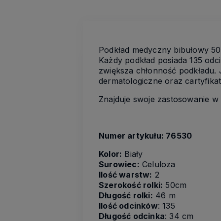
Podkład medyczny bibułowy 50
Każdy podkład posiada 135 odci
zwiększa chłonność podkładu. J
dermatologiczne oraz cartyfika
Znajduje swoje zastosowanie w
Numer artykułu: 76530
Kolor:
Biały
Surowiec:
Celuloza
Ilość warstw:
2
Szerokość rolki:
50cm
Długość rolki:
46 m
Ilość odcinków
: 135
Długość odcinka
: 34 cm