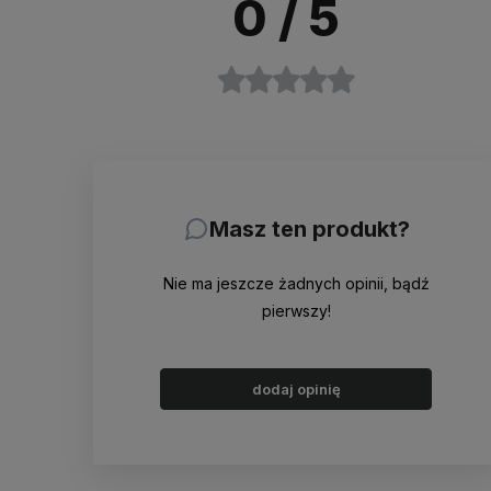
0
/ 5
Masz ten produkt?
Nie ma jeszcze żadnych opinii, bądź
pierwszy!
dodaj opinię