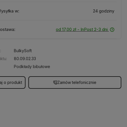
ysyłka w:
24 godziny
ostawa:
od 17,00 zł
- InPost 2-3 dni
:
BulkySoft
ktu:
80.09.02.33
Podkłady bibułowe
aj o produkt
Zamów telefonicznie