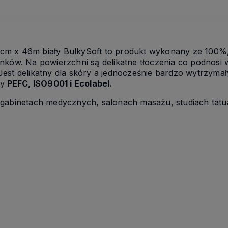
cm x 46m biały BulkySoft to produkt wykonany ze 100%
nków. Na powierzchni są delikatne tłoczenia co podnosi 
est delikatny dla skóry a jednocześnie bardzo wytrzymał
ty
PEFC, ISO9001 i Ecolabel.
 gabinetach medycznych, salonach masażu, studiach tatu