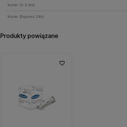
Kurier (2-3 dni)
Kurier (Express 24h)
Produkty powiązane
Do ulubionych