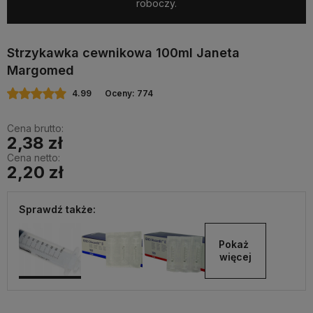
roboczy.
Strzykawka cewnikowa 100ml Janeta
Margomed
4.99
Oceny: 774
Cena brutto:
2,38 zł
Cena netto:
2,20 zł
Sprawdź także:
Pokaż 
więcej