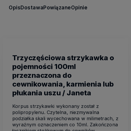
Opis
Dostawa
Powiązane
Opinie
Trzyczęściowa strzykawka o
pojemności 100ml
przeznaczona do
cewnikowania, karmienia lub
płukania uszu / Janeta
Korpus strzykawki wykonany został z
polipropylenu. Czytelna, niezmywalna
podziałka skali wycechowana w milimetrach, z
wyraźnym oznaczeniem co 10ml. Zakończona
łącznikiem stożkowym do cewników.