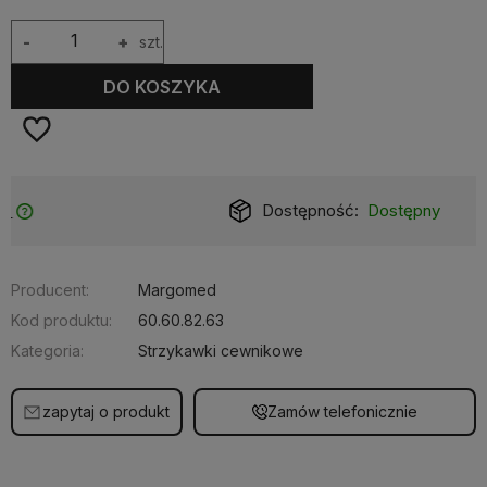
-
+
szt.
DO KOSZYKA
Dostępność:
Dostępny
Producent:
Margomed
Kod produktu:
60.60.82.63
Kategoria:
Strzykawki cewnikowe
zapytaj o produkt
Zamów telefonicznie