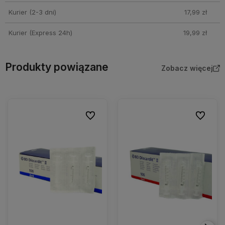
Kurier (2-3 dni)
17,99 zł
Kurier (Express 24h)
19,99 zł
Produkty powiązane
Zobacz więcej
Do ulubionych
Do ulubio