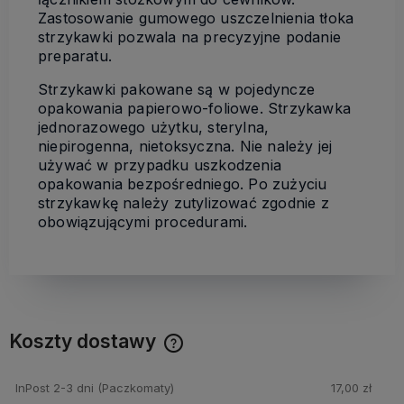
Zastosowanie gumowego uszczelnienia tłoka
strzykawki pozwala na precyzyjne podanie
preparatu.
Strzykawki pakowane są w pojedyncze
opakowania papierowo-foliowe. Strzykawka
jednorazowego użytku, sterylna,
niepirogenna, nietoksyczna. Nie należy jej
używać w przypadku uszkodzenia
opakowania bezpośredniego. Po zużyciu
strzykawkę należy zutylizować zgodnie z
obowiązującymi procedurami.
Koszty dostawy
Cena nie zawiera ewentualnych kosztów płatności
InPost 2-3 dni
(Paczkomaty)
17,00 zł