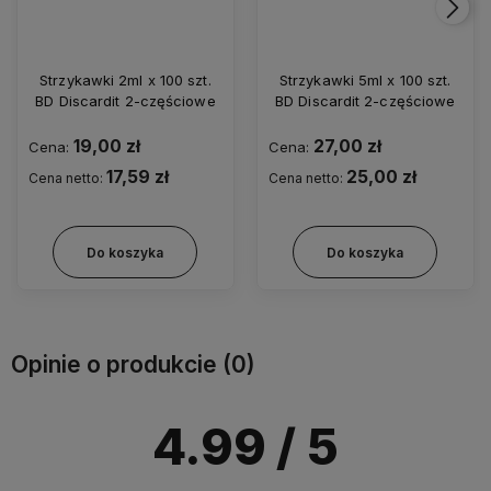
Strzykawki 2ml x 100 szt.
Strzykawki 5ml x 100 szt.
BD Discardit 2-częściowe
BD Discardit 2-częściowe
19,00 zł
27,00 zł
Cena:
Cena:
17,59 zł
25,00 zł
Cena netto:
Cena netto:
Do koszyka
Do koszyka
Opinie o produkcie (0)
4.99
/ 5