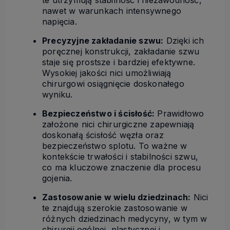
te utrzymują stabilność i niezawodność,
nawet w warunkach intensywnego
napięcia.
Precyzyjne zakładanie szwu:
Dzięki ich
poręcznej konstrukcji, zakładanie szwu
staje się prostsze i bardziej efektywne.
Wysokiej jakości nici umożliwiają
chirurgowi osiągnięcie doskonałego
wyniku.
Bezpieczeństwo i ścisłość:
Prawidłowo
założone nici chirurgiczne zapewniają
doskonałą ścisłość węzła oraz
bezpieczeństwo splotu. To ważne w
kontekście trwałości i stabilności szwu,
co ma kluczowe znaczenie dla procesu
gojenia.
Zastosowanie w wielu dziedzinach:
Nici
te znajdują szerokie zastosowanie w
różnych dziedzinach medycyny, w tym w
chirurgii ogólnej, plastycznej i