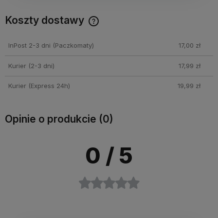
Koszty dostawy
Cena nie zawiera ewentualnych kosztów płatności
InPost 2-3 dni
(Paczkomaty)
17,00 zł
Kurier (2-3 dni)
17,99 zł
Kurier (Express 24h)
19,99 zł
Opinie o produkcie (0)
0
/ 5