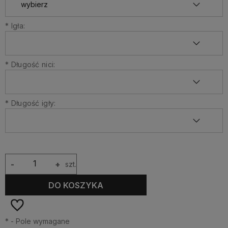
*
Igła:
*
Długość nici:
*
Długość igły:
-
+
szt.
DO KOSZYKA
*
- Pole wymagane