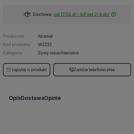
Dostępność:
Dostępny
Producent:
Atramat
Kod produktu:
W2232
Kategoria:
Szwy niewchłanialne
zapytaj o produkt
Zamów telefonicznie
Opis
Dostawa
Opinie