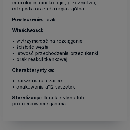
neurologia, ginekologia, położnictwo,
ortopedia oraz chirurgia ogólna
Powleczenie:
brak
Właściwości:
• wytrzymałość na rozciąganie
• ścisłość węzła
• łatwość przechodzenia przez tkanki
• brak reakcji tkankowej
Charakterystyka:
• barwione na czarno
• opakowanie a’12 saszetek
Sterylizacja:
tlenek etylenu lub
promieniowanie gamma