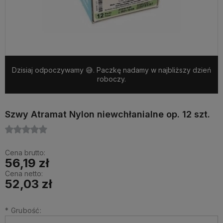
Dzisiaj odpoczywamy 😅. Paczkę nadamy w najbliższy dzień
roboczy.
Szwy Atramat Nylon niewchłanialne op. 12 szt.
Cena brutto:
56,19 zł
Cena netto:
52,03 zł
*
Grubość: