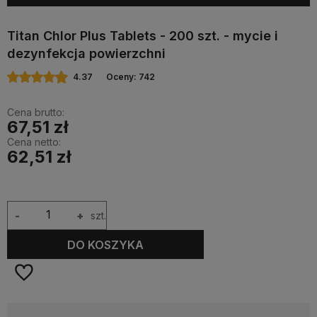
Titan Chlor Plus Tablets - 200 szt. - mycie i
dezynfekcja powierzchni
4.37
Oceny: 742
Cena brutto:
67,51 zł
Cena netto:
62,51 zł
-
+
szt.
DO KOSZYKA