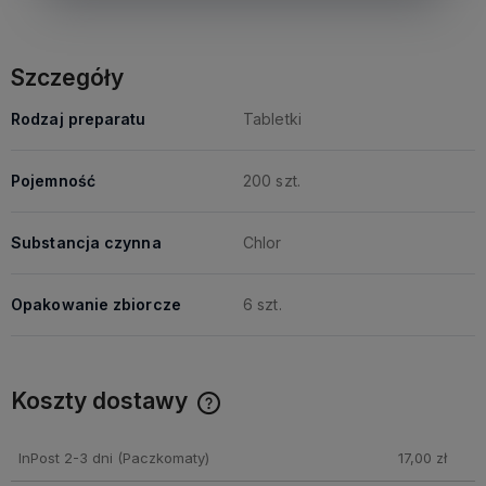
Szczegóły
Rodzaj preparatu
Tabletki
Pojemność
200 szt.
Substancja czynna
Chlor
Opakowanie zbiorcze
6 szt.
Koszty dostawy
Cena nie zawiera ewentualnych kosztów płatności
InPost 2-3 dni
(Paczkomaty)
17,00 zł