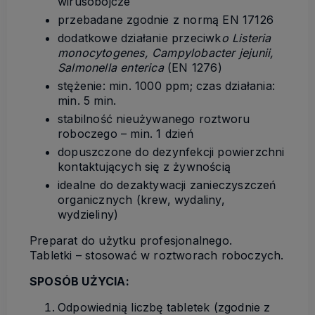
wirusobójcze
przebadane zgodnie z normą EN 17126
dodatkowe działanie przeciwk
o Listeria
monocytogenes, Campylobacter jejunii,
Salmonella enterica
(EN 1276)
stężenie: min. 1000 ppm; czas działania:
min. 5 min.
stabilność nieużywanego roztworu
roboczego – min. 1 dzień
dopuszczone do dezynfekcji powierzchni
kontaktujących się z żywnością
idealne do dezaktywacji zanieczyszczeń
organicznych (krew, wydaliny,
wydzieliny)
Preparat do użytku profesjonalnego.
Tabletki – stosować w roztworach roboczych.
SPOSÓB UŻYCIA:
Odpowiednią liczbę tabletek (zgodnie z