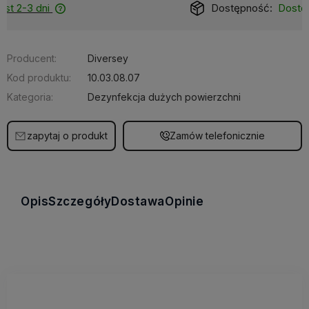
Dostępność:
Dostępny
Producent:
Diversey
Kod produktu:
10.03.08.07
Kategoria:
Dezynfekcja dużych powierzchni
zapytaj o produkt
Zamów telefonicznie
Opis
Szczegóły
Dostawa
Opinie