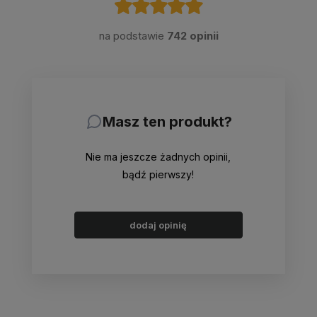
na podstawie
742 opinii
Masz ten produkt?
Nie ma jeszcze żadnych opinii,
bądź pierwszy!
dodaj opinię