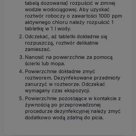
tabelą dozowania) rozpuścić w zimnej
wodzie wodociągowej. Aby uzyskać
roztwór roboczy o zawartości 1000 ppm
aktywnego chloru należy rozpuścić 1
tabletkę w 1 l wody.
Odczekać, aż tabletki dokładnie się
rozpuszczą, roztwór delikatnie
zamieszać.
Nanosić na powierzchnie za pomocą
ścierki lub mopa.
Powierzchnie dokładnie zmyć
roztworem. Dezynfekowane przedmioty
zanurzyć w roztworze. Odczekać
wymagany czas ekspozycji.
Powierzchnie pozostające w kontakcie z
żywnością po przeprowadzonej
procedurze dezynfekcyjnej należy zmyć
dodatkowo wodą zdatną do picia.