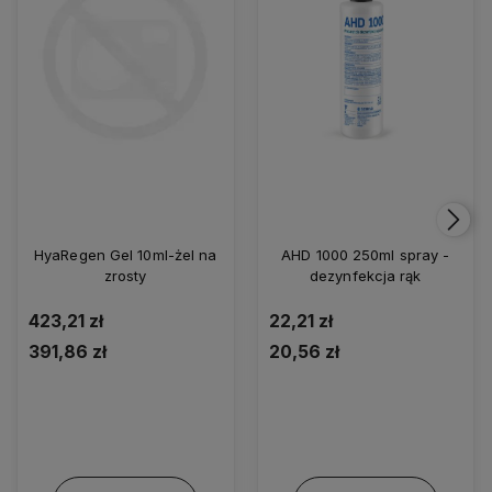
HyaRegen Gel 10ml-żel na
AHD 1000 250ml spray -
zrosty
dezynfekcja rąk
423,21 zł
22,21 zł
391,86 zł
20,56 zł