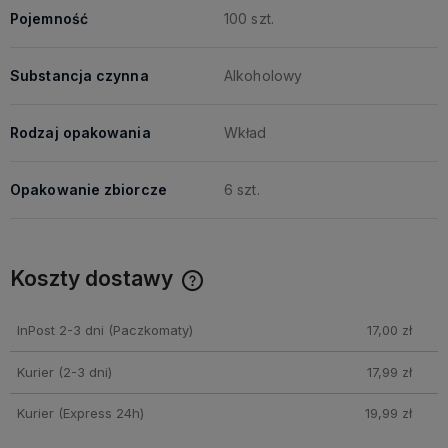
Pojemność
100 szt.
Substancja czynna
Alkoholowy
Rodzaj opakowania
Wkład
Opakowanie zbiorcze
6 szt.
Koszty dostawy
Cena nie zawiera ewentualnych kosztów płatności
InPost 2-3 dni
(Paczkomaty)
17,00 zł
Kurier (2-3 dni)
17,99 zł
Kurier (Express 24h)
19,99 zł