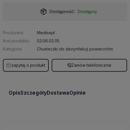
Dostępność:
Dostępny
Producent:
Medisept
Kod produktu:
03.06.02.05
Kategoria:
Chusteczki do dezynfekcji powierzchni
zapytaj o produkt
Zamów telefonicznie
Opis
Szczegóły
Dostawa
Opinie