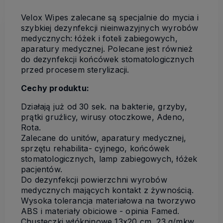
Velox Wipes zalecane są specjalnie do mycia i
szybkiej dezynfekcji nieinwazyjnych wyrobów
medycznych: łóżek i foteli zabiegowych,
aparatury medycznej. Polecane jest również
do dezynfekcji końcówek stomatologicznych
przed procesem sterylizacji.
Cechy produktu:
Działają już od 30 sek. na bakterie, grzyby,
prątki gruźlicy, wirusy otoczkowe, Adeno,
Rota.
Zalecane do unitów, aparatury medycznej,
sprzętu rehabilita- cyjnego, końcówek
stomatologicznych, lamp zabiegowych, łóżek
pacjentów.
Do dezynfekcji powierzchni wyrobów
medycznych mających kontakt z żywnością.
Wysoka tolerancja materiałowa na tworzywo
ABS i materiały obiciowe - opinia Famed.
Chusteczki włókninowe 13x20 cm, 23 g/mkw.