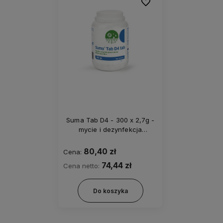
Do ulubionych
Suma Tab D4 - 300 x 2,7g -
mycie i dezynfekcja
powierzchni
80,40 zł
Cena:
74,44 zł
Cena netto:
Do koszyka