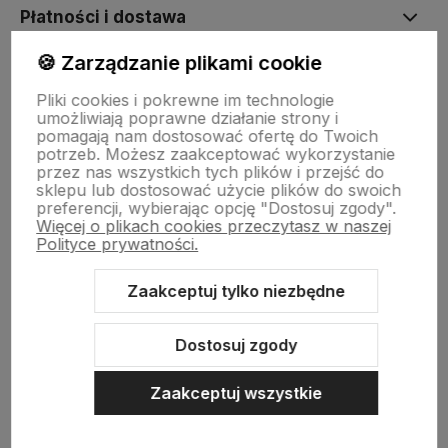
Płatności i dostawa
🍪 Zarządzanie plikami cookie
Informacje
Pliki cookies i pokrewne im technologie
umożliwiają poprawne działanie strony i
pomagają nam dostosować ofertę do Twoich
O nas
potrzeb. Możesz zaakceptować wykorzystanie
przez nas wszystkich tych plików i przejść do
sklepu lub dostosować użycie plików do swoich
preferencji, wybierając opcję "Dostosuj zgody".
Więcej o plikach cookies przeczytasz w naszej
Polityce prywatności.
Zaakceptuj tylko niezbędne
Sklep internetowy Shoper.pl
Szablon Shoper Modern 3.0™
od
GrowCommerce
Dostosuj zgody
Zaakceptuj wszystkie