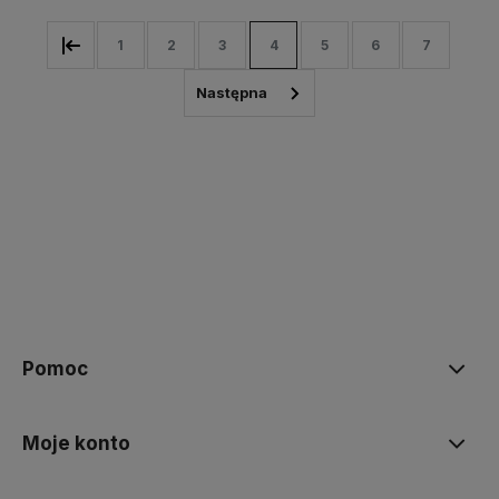
1
2
3
4
5
6
7
Pomoc
Moje konto