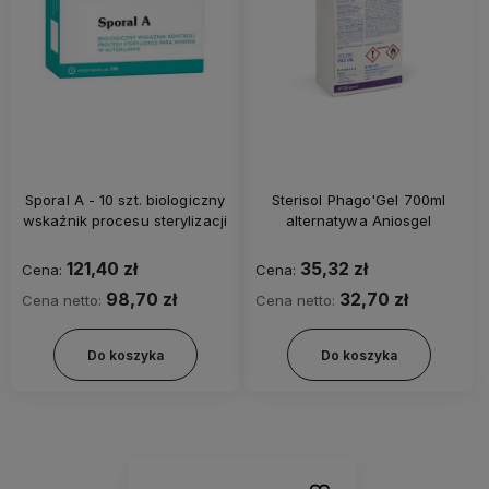
Sporal A - 10 szt. biologiczny
Sterisol Phago'Gel 700ml
wskaźnik procesu sterylizacji
alternatywa Aniosgel
121,40 zł
35,32 zł
Cena:
Cena:
98,70 zł
32,70 zł
Cena netto:
Cena netto:
Do koszyka
Do koszyka