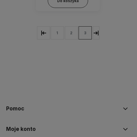
Do koszyka
1
2
3
Pomoc
Moje konto