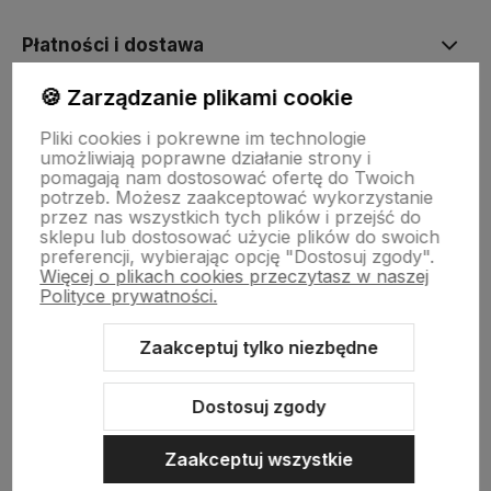
Płatności i dostawa
🍪 Zarządzanie plikami cookie
Informacje
Pliki cookies i pokrewne im technologie
umożliwiają poprawne działanie strony i
pomagają nam dostosować ofertę do Twoich
O nas
potrzeb. Możesz zaakceptować wykorzystanie
przez nas wszystkich tych plików i przejść do
sklepu lub dostosować użycie plików do swoich
preferencji, wybierając opcję "Dostosuj zgody".
Więcej o plikach cookies przeczytasz w naszej
Polityce prywatności.
Zaakceptuj tylko niezbędne
Sklep internetowy Shoper.pl
Szablon Shoper Modern 3.0™
od
GrowCommerce
Dostosuj zgody
Zaakceptuj wszystkie