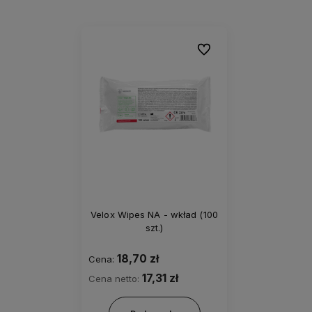
Do ulubionych
Velox Wipes NA - wkład (100
szt.)
18,70 zł
Cena:
17,31 zł
Cena netto: