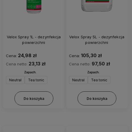
Velox Spray 1L - dezynfekcja
Velox Spray 5L - dezynfekcja
powierzchni
powierzchni
24,98 zł
105,30 zł
Cena:
Cena:
23,13 zł
97,50 zł
Cena netto:
Cena netto:
Zapach:
Zapach:
Neutral
Tea tonic
Neutral
Tea tonic
Do koszyka
Do koszyka