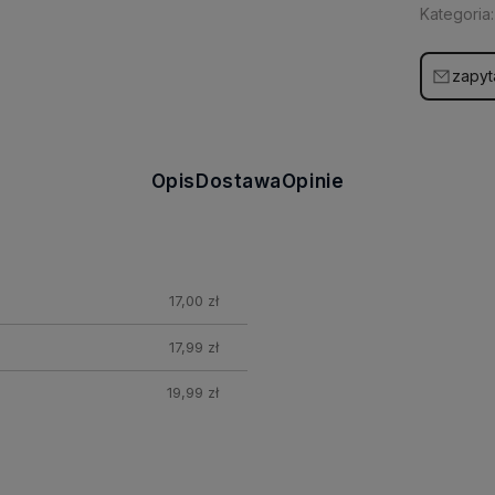
Kategoria:
zapyt
Opis
Dostawa
Opinie
17,00 zł
17,99 zł
19,99 zł