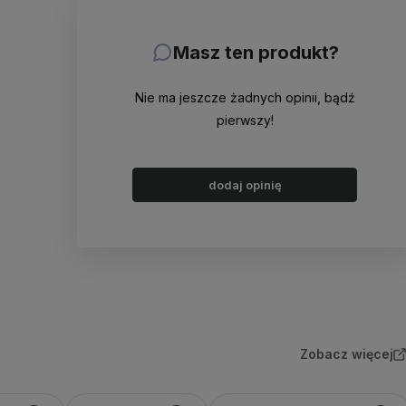
Masz ten produkt?
Nie ma jeszcze żadnych opinii, bądź
pierwszy!
dodaj opinię
Zobacz więcej