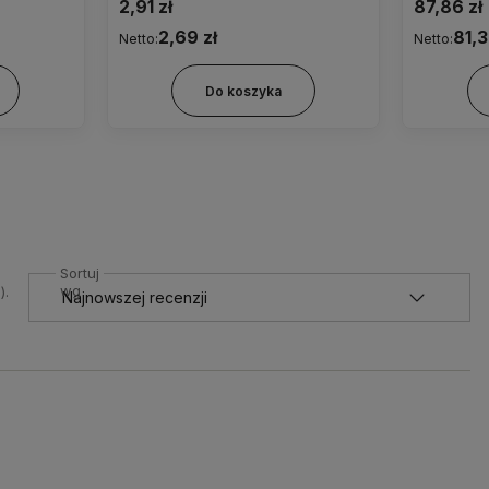
2,91 zł
87,86 zł
2,69 zł
81,3
Netto:
Netto:
Do koszyka
Sortuj
wg
).