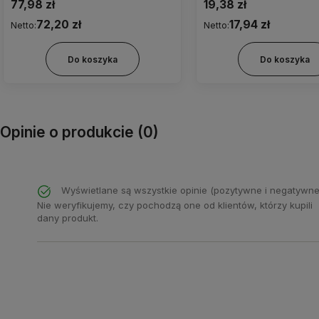
5,0/800
77,98 zł
19,38 zł
72,20 zł
17,94 zł
Netto:
Netto:
Do koszyka
Do koszyka
Opinie o produkcie (0)
Wyświetlane są wszystkie opinie (pozytywne i negatywne
Nie weryfikujemy, czy pochodzą one od klientów, którzy kupili
dany produkt.