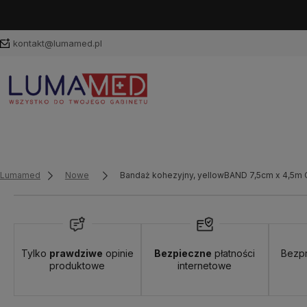
kontakt@lumamed.pl
Lumamed
Nowe
Bandaż kohezyjny, yellowBAND 7,5cm x 4,5
Tylko
prawdziwe
opinie
Bezpieczne
płatności
Bezp
produktowe
internetowe