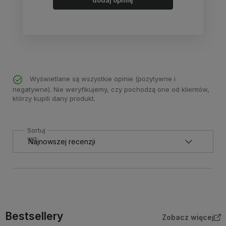
dodaj opinię
Wyświetlane są wszystkie opinie (pozytywne i
negatywne). Nie weryfikujemy, czy pochodzą one od klientów,
którzy kupili dany produkt.
Sortuj
wg
Bestsellery
Zobacz więcej