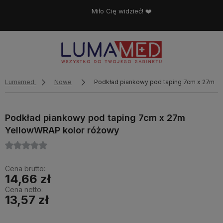
Miło Cię widzieć! ❤️
Lumamed
Nowe
Podkład piankowy pod taping 7cm x 27m Y
Podkład piankowy pod taping 7cm x 27m
YellowWRAP kolor różowy
Cena brutto:
14,66 zł
Cena netto:
13,57 zł