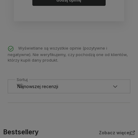
dodaj opinię
Wyświetlane są wszystkie opinie (pozytywne i
negatywne). Nie weryfikujemy, czy pochodzą one od klientów,
którzy kupili dany produkt.
Sortuj
wg
Bestsellery
Zobacz więcej