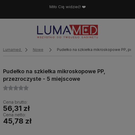
Miło Cię widzieć! ❤️
Lumamed
Nowe
Pudełko na szkiełka mikroskopowe PP, prz
Pudełko na szkiełka mikroskopowe PP,
przezroczyste - 5 miejscowe
Cena brutto:
56,31 zł
Cena netto:
45,78 zł