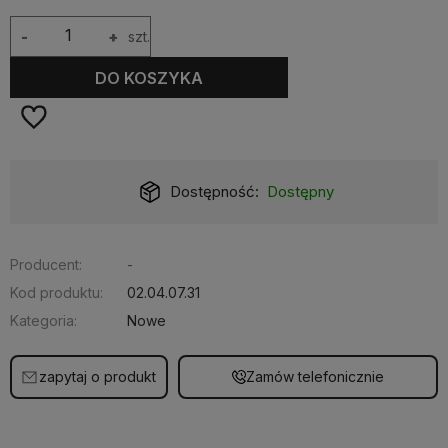
-
+
szt.
DO KOSZYKA
Dostępność:
Dostępny
Producent:
-
Kod produktu:
02.04.07.31
Kategoria:
Nowe
zapytaj o produkt
Zamów telefonicznie