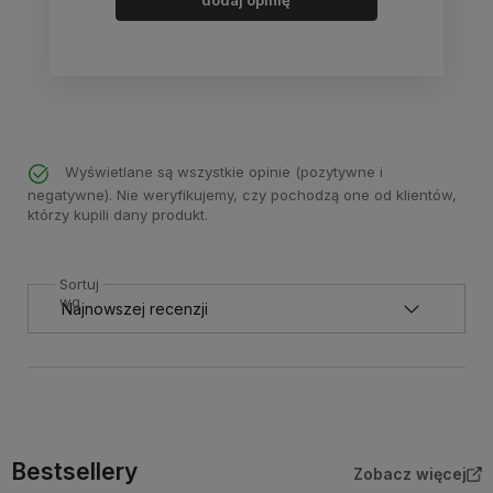
dodaj opinię
Wyświetlane są wszystkie opinie (pozytywne i
negatywne). Nie weryfikujemy, czy pochodzą one od klientów,
którzy kupili dany produkt.
Sortuj
wg
Bestsellery
Zobacz więcej