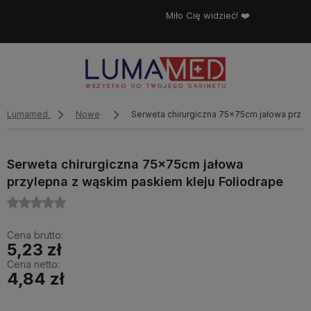
Miło Cię widzieć! ❤️
Lumamed
Nowe
Serweta chirurgiczna 75x75cm jałowa przyl
Serweta chirurgiczna 75x75cm jałowa
przylepna z wąskim paskiem kleju Foliodrape
Cena brutto:
5,23 zł
Cena netto:
4,84 zł