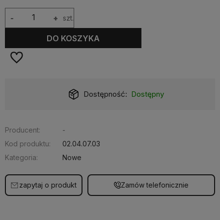
-
+
szt.
DO KOSZYKA
Dostępność:
Dostępny
Producent:
-
Kod produktu:
02.04.07.03
Kategoria:
Nowe
zapytaj o produkt
Zamów telefonicznie