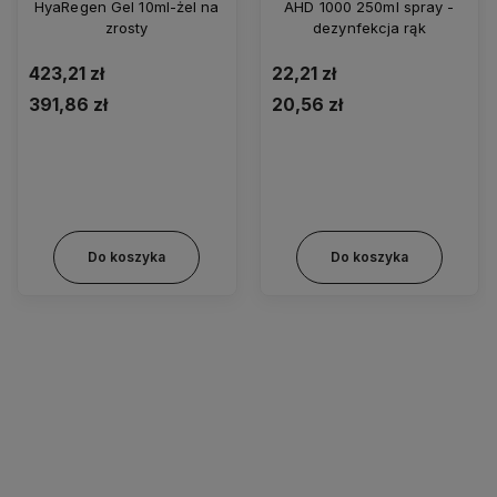
HyaRegen Gel 10ml-żel na
AHD 1000 250ml spray -
zrosty
dezynfekcja rąk
423,21 zł
22,21 zł
391,86 zł
20,56 zł
Do koszyka
Do koszyka