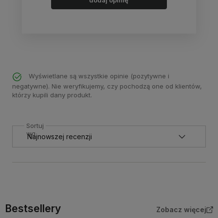
dodaj opinię
Wyświetlane są wszystkie opinie (pozytywne i
negatywne). Nie weryfikujemy, czy pochodzą one od klientów,
którzy kupili dany produkt.
Sortuj
wg
Bestsellery
Zobacz więcej