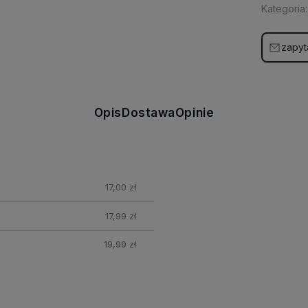
Kategoria:
zapyt
Opis
Dostawa
Opinie
17,00 zł
17,99 zł
19,99 zł