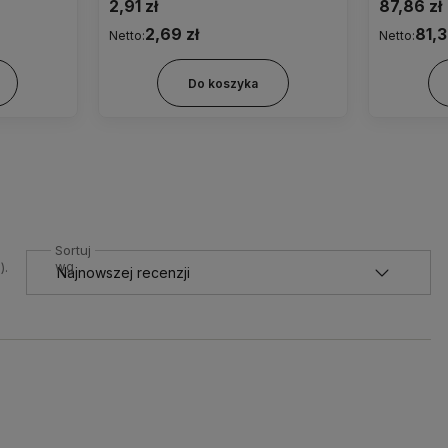
2,91 zł
87,86 zł
2,69 zł
81,3
Netto:
Netto:
Do koszyka
Sortuj
wg
).