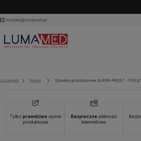
kontakt@lumamed.pl
Lumamed
Nowe
Szkiełka podstawowe SUPER-FROST - FIOL
Tylko
prawdziwe
opinie
Bezpieczne
płatności
Bezp
produktowe
internetowe