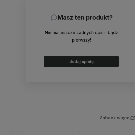
Masz ten produkt?
Nie ma jeszcze żadnych opinii, bądź
pierwszy!
dodaj opinię
Zobacz więcej