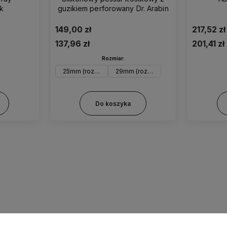
k
guzikiem perforowany Dr. Arabin
149,00 zł
217,52 zł
137,96 zł
201,41 zł
Rozmiar:
25mm (rozm. 0)
29mm (rozm. 1)
32mm (rozm. 2)
3
Do koszyka