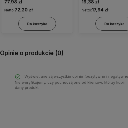
5,0/800
77,98 zł
19,38 zł
72,20 zł
17,94 zł
Netto:
Netto:
Do koszyka
Do koszyka
Opinie o produkcie (0)
Wyświetlane są wszystkie opinie (pozytywne i negatywne
Nie weryfikujemy, czy pochodzą one od klientów, którzy kupili
dany produkt.