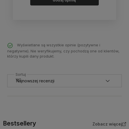
dodaj opinię
Wyświetlane są wszystkie opinie (pozytywne i
negatywne). Nie weryfikujemy, czy pochodzą one od klientów,
którzy kupili dany produkt.
Sortuj
wg
Bestsellery
Zobacz więcej