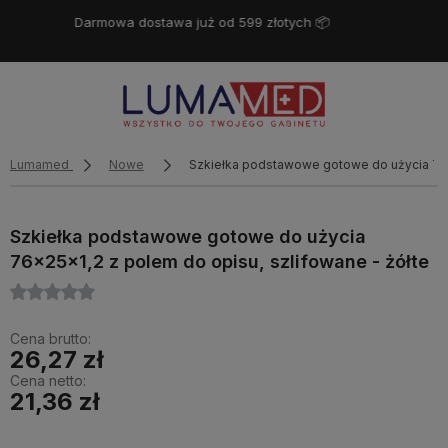
Miło Cię widzieć! ❤️
Lumamed
Nowe
Szkiełka podstawowe gotowe do użycia 76x2
Szkiełka podstawowe gotowe do użycia
76x25x1,2 z polem do opisu, szlifowane - żółte
Cena brutto:
26,27 zł
Cena netto:
21,36 zł