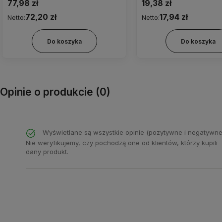
5,0/800
77,98 zł
19,38 zł
72,20 zł
17,94 zł
Netto:
Netto:
Do koszyka
Do koszyka
Opinie o produkcie (0)
Wyświetlane są wszystkie opinie (pozytywne i negatywne
Nie weryfikujemy, czy pochodzą one od klientów, którzy kupili
dany produkt.