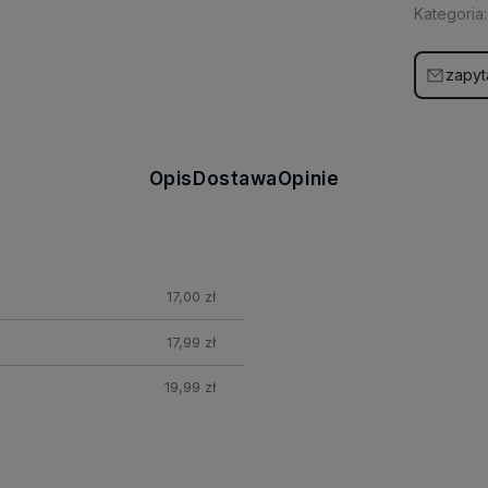
Kategoria:
zapyt
Opis
Dostawa
Opinie
17,00 zł
17,99 zł
19,99 zł