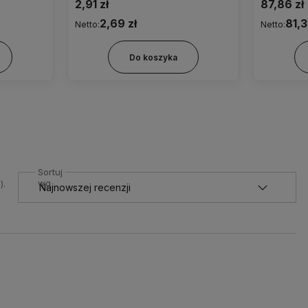
2,91 zł
87,86 zł
2,69 zł
81,3
Netto:
Netto:
Do koszyka
Sortuj
wg
).