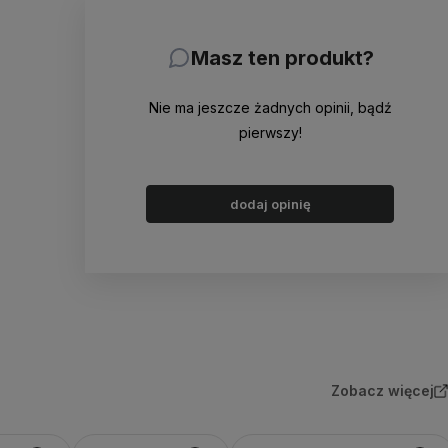
Masz ten produkt?
Nie ma jeszcze żadnych opinii, bądź
pierwszy!
dodaj opinię
Zobacz więcej