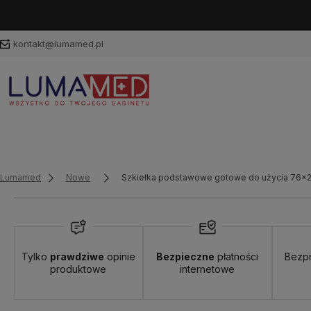
kontakt@lumamed.pl
Lumamed
Nowe
Szkiełka podstawowe gotowe do użycia 76x26
Tylko
prawdziwe
opinie
Bezpieczne
płatności
Bezp
produktowe
internetowe