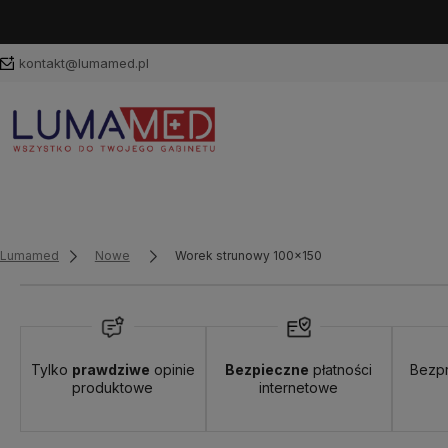
kontakt@lumamed.pl
Lumamed
Nowe
Worek strunowy 100x150
Tylko
prawdziwe
opinie
Bezpieczne
płatności
Bezp
produktowe
internetowe