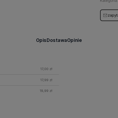
Kategoria:
zapyt
Opis
Dostawa
Opinie
17,00 zł
17,99 zł
19,99 zł