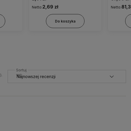
2,69 zł
81,3
Netto:
Netto:
Do koszyka
Sortuj
wg
).