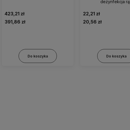
dezynfekcja r
423,21 zł
22,21 zł
391,86 zł
20,56 zł
Do koszyka
Do koszyka