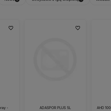
Do ulubionych
Do ulubionych
ray -
ADASPOR PLUS 5L
AHD 1000