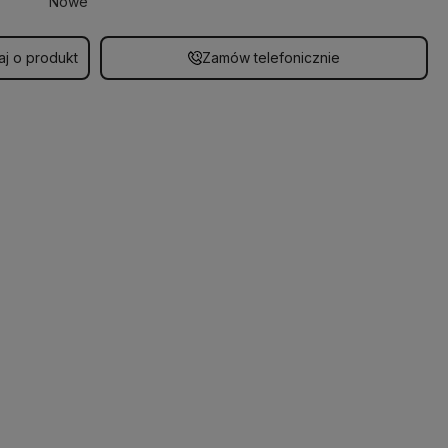
Nowe
aj o produkt
Zamów telefonicznie