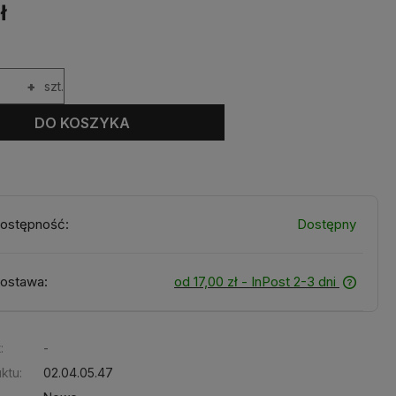
ł
+
szt.
DO KOSZYKA
ostępność:
Dostępny
ostawa:
od 17,00 zł
- InPost 2-3 dni
:
-
ktu:
02.04.05.47