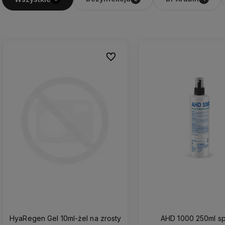
Do ulubionych
HyaRegen Gel 10ml-żel na zrosty
AHD 1000 250ml sp