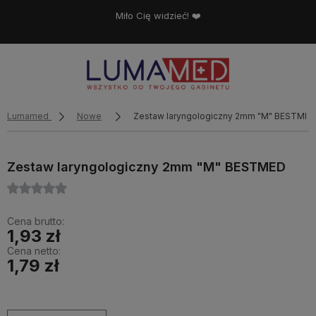
Miło Cię widzieć! ❤️
Lumamed
Nowe
Zestaw laryngologiczny 2mm "M" BESTMED
Zestaw laryngologiczny 2mm "M" BESTMED
Cena brutto:
1,93 zł
Cena netto:
1,79 zł