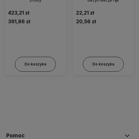
423,21 zł
22,21 zł
391,86 zł
20,56 zł
Do koszyka
Do koszyka
Pomoc