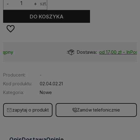
-
+
szt.
DO KOSZYKA
Dostawa:
od 17,00 zł
- InPost 2-3 dni
Producent:
-
Kod produktu:
02.04.02.21
Kategoria:
Nowe
zapytaj o produkt
Zamów telefonicznie
Opis
Dostawa
Opinie