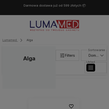
Darmowa dostawa już od 599 złotych 📦
Lumamed
Alga
Filters
Alga
Układ
Do ulubionych