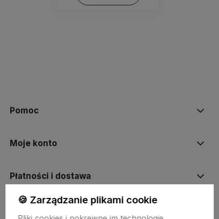
Pomoc
Moje konto
Płatności i dostawa
🍪 Zarządzanie plikami cookie
Informacje
Pliki cookies i pokrewne im technologie